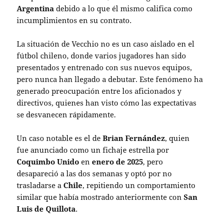
Argentina
debido a lo que él mismo califica como
incumplimientos en su contrato.
La situación de Vecchio no es un caso aislado en el
fútbol chileno, donde varios jugadores han sido
presentados y entrenado con sus nuevos equipos,
pero nunca han llegado a debutar. Este fenómeno ha
generado preocupación entre los aficionados y
directivos, quienes han visto cómo las expectativas
se desvanecen rápidamente.
Un caso notable es el de
Brian Fernández
, quien
fue anunciado como un fichaje estrella por
Coquimbo Unido
en
enero de 2025
, pero
desapareció a las dos semanas y optó por no
trasladarse a
Chile
, repitiendo un comportamiento
similar que había mostrado anteriormente con
San
Luis de Quillota
.