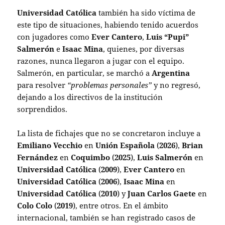
Universidad Católica
también ha sido víctima de
este tipo de situaciones, habiendo tenido acuerdos
con jugadores como
Ever Cantero
,
Luis “Pupi”
Salmerón
e
Isaac Mina
, quienes, por diversas
razones, nunca llegaron a jugar con el equipo.
Salmerón, en particular, se marchó a
Argentina
para resolver
“problemas personales”
y no regresó,
dejando a los directivos de la institución
sorprendidos.
La lista de fichajes que no se concretaron incluye a
Emiliano Vecchio
en
Unión Española
(
2026
),
Brian
Fernández
en
Coquimbo
(
2025
),
Luis Salmerón
en
Universidad Católica
(
2009
),
Ever Cantero
en
Universidad Católica
(
2006
),
Isaac Mina
en
Universidad Católica
(
2010
) y
Juan Carlos Gaete
en
Colo Colo
(
2019
), entre otros. En el ámbito
internacional, también se han registrado casos de