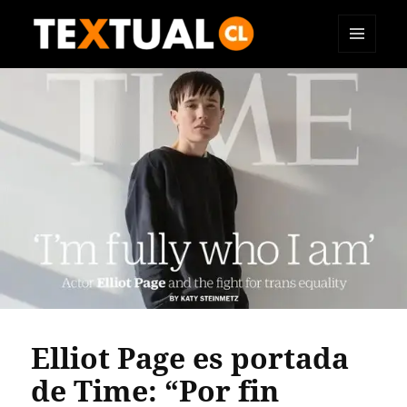
MENÚ
TEXTUAL
Y
WIDGETS
Elliot Page es portada
de Time: “Por fin