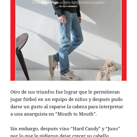
Otro de sus triunfos fue lograr que le permitieran
jugar fútbol en un equipo de niños y después pudo
darse un gusto al raparse la cabeza para interpretar
a una anarquista en “Mouth to Mouth”.
Sin embargo, después vino “Hard Candy” y “Juno”
por lo que le pidieron dejar crecer su cabello.