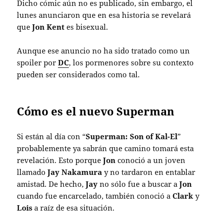
Dicho cómic aún no es publicado, sin embargo, el
lunes anunciaron que en esa historia se revelará
que
Jon Kent
es bisexual.
Aunque ese anuncio no ha sido tratado como un
spoiler por
DC
, los pormenores sobre su contexto
pueden ser considerados como tal.
Cómo es el nuevo Superman
Si están al día con “
Superman: Son of Kal-El
”
probablemente ya sabrán que camino tomará esta
revelación. Esto porque
Jon
conoció a un joven
llamado
Jay Nakamura
y no tardaron en entablar
amistad. De hecho,
Jay
no sólo fue a buscar a
Jon
cuando fue encarcelado, también conoció a
Clark
y
Lois
a raíz de esa situación.