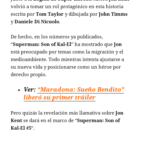
volvió a tomar un rol protagónico en esta historia
escrita por
Tom Taylor
y dibujada por
John Timms
y
Daniele Di Nicuolo
.
De hecho, en los números ya publicados,
“
Superman: Son of Kal-El
” ha mostrado que
Jon
está preocupado por temas como la migración y el
medioambiente. Todo mientras intenta ajustarse a
su nueva vida y posicionarse como un héroe por
derecho propio.
Ver:
“Maradona: Sueño Bendito”
liberó su primer tráiler
Pero quizás la revelación más llamativa sobre
Jon
Kent
se dará en el marco de “
Superman: Son of
Kal-El #5
“.