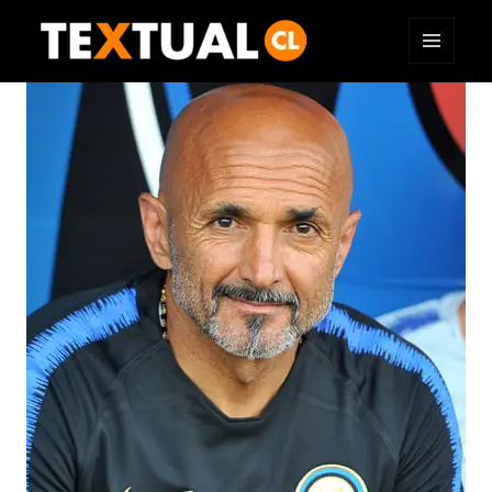
MENÚ
TEXTUAL
Y
WIDGETS