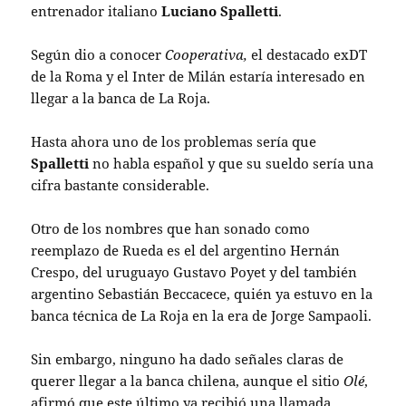
entrenador italiano
Luciano Spalletti
.
Según dio a conocer
Cooperativa,
el destacado exDT
de la Roma y el Inter de Milán estaría interesado en
llegar a la banca de La Roja.
Hasta ahora uno de los problemas sería que
Spalletti
no habla español y que su sueldo sería una
cifra bastante considerable.
Otro de los nombres que han sonado como
reemplazo de Rueda es el del argentino Hernán
Crespo, del uruguayo Gustavo Poyet y del también
argentino Sebastián Beccacece, quién ya estuvo en la
banca técnica de La Roja en la era de Jorge Sampaoli.
Sin embargo, ninguno ha dado señales claras de
querer llegar a la banca chilena, aunque el sitio
Olé
,
afirmó que este último ya recibió una llamada