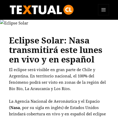
MENÚ
TEXTUAL
Y
WIDGETS
Eclipse Solar: Nasa
transmitirá este lunes
en vivo y en español
El eclipse será visible en gran parte de Chile y
Argentina. En territorio nacional, el 100% del
fenómeno podrá ser visto en zonas de la región del
Bío Bío, La Araucanía y Los Ríos.
La Agencia Nacional de Aeronáutica y el Espacio
(
Nasa
, por su sigla en inglés) de Estados Unidos
brindará cobertura en vivo y en español del eclipse