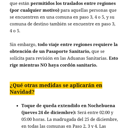
que están
permitidos los traslados entre regiones
(por cualquier motivo)
para aquellas personas que
se encuentren en una comuna en paso 3, 4 o 5, y su
comuna de destino también se encuentre en paso 3,
4 o 5.
Sin embargo,
todo viaje entre regiones requiere la
obtención de un Pasaporte Sanitario,
que se
solicita para revisión en las Aduanas Sanitarias.
Esto
rige mientras NO haya cordón sanitario.
¿Qué otras medidas se aplicarán en
Navidad?
Toque de queda extendido en Nochebuena
(jueves 24 de diciembre):
Será entre 02:00 y
05:00 horas. La madrugada del 25 de diciembre,
en todas las comunas en Paso 2, 3 y 4. Las