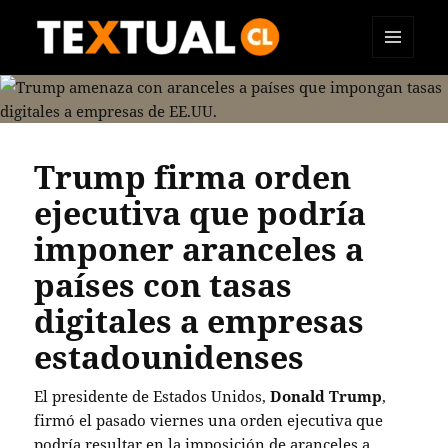
MENÚ
TEXTUAL
Y
WIDGETS
Trump firma orden
ejecutiva que podría
imponer aranceles a
países con tasas
digitales a empresas
estadounidenses
El presidente de Estados Unidos,
Donald Trump
,
firmó el pasado viernes una orden ejecutiva que
podría resultar en la imposición de aranceles a