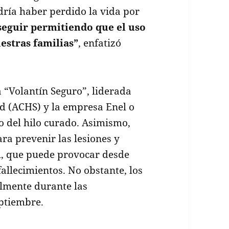
ría haber perdido la vida por
eguir permitiendo que el uso
estras familias”
, enfatizó
 “Volantín Seguro”, liderada
ad (ACHS) y la empresa Enel o
o del hilo curado. Asimismo,
ra prevenir las lesiones y
l, que puede provocar desde
allecimientos. No obstante, los
almente durante las
eptiembre.