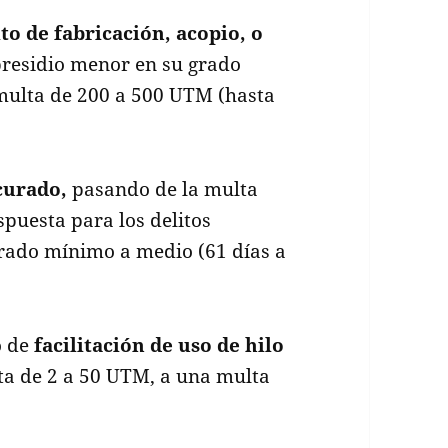
to de fabricación, acopio, o
residio menor en su grado
multa de 200 a 500 UTM (hasta
curado,
pasando de la multa
spuesta para los delitos
grado mínimo a medio (61 días a
o de
facilitación de uso de hilo
ta de 2 a 50 UTM, a una multa