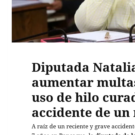
Diputada Natali
aumentar multas
uso de hilo cura
accidente de un
A raíz de un reciente y grave acciden