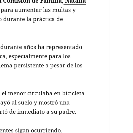
a Comisión de Familia,
Natalia
y para aumentar las multas y
o durante la práctica de
e durante años ha representado
ca, especialmente para los
lema persistente a pesar de los
 el menor circulaba en bicicleta
 cayó al suelo y mostró una
lertó de inmediato a su padre.
dentes sigan ocurriendo.