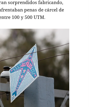
eran sorprendidos fabricando,
nfrentaban penas de cárcel de
 entre 100 y 500 UTM.