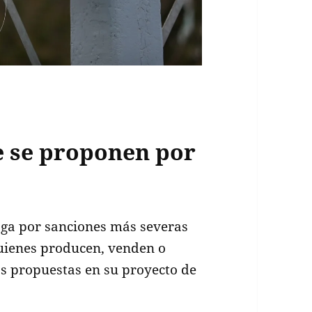
e se proponen por
ga por sanciones más severas
quienes producen, venden o
as propuestas en su proyecto de