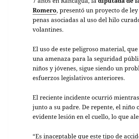
7 años en Rancagua, la
diputada de l
Romero
, presentó un proyecto de le
penas asociadas al uso del hilo curad
volantines.
El uso de este peligroso material, qu
una amenaza para la seguridad públi
niños y jóvenes, sigue siendo un prob
esfuerzos legislativos anteriores.
El reciente incidente ocurrió mientras
junto a su padre. De repente, el niño
evidente lesión en el cuello, lo que a
“Es inaceptable que este tipo de acci