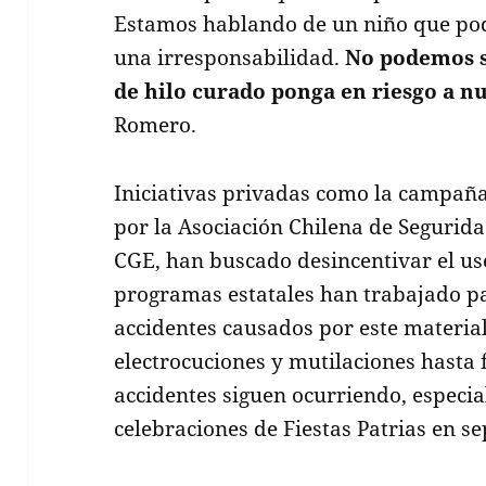
Estamos hablando de un niño que pod
una irresponsabilidad.
No podemos s
de hilo curado ponga en riesgo a nu
Romero.
Iniciativas privadas como la campaña
por la Asociación Chilena de Segurid
CGE, han buscado desincentivar el us
programas estatales han trabajado pa
accidentes causados por este materia
electrocuciones y mutilaciones hasta f
accidentes siguen ocurriendo, especi
celebraciones de Fiestas Patrias en s