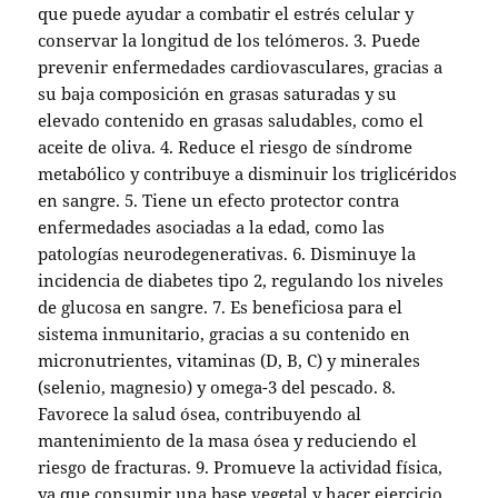
que puede ayudar a combatir el estrés celular y
conservar la longitud de los telómeros. 3. Puede
prevenir enfermedades cardiovasculares, gracias a
su baja composición en grasas saturadas y su
elevado contenido en grasas saludables, como el
aceite de oliva. 4. Reduce el riesgo de síndrome
metabólico y contribuye a disminuir los triglicéridos
en sangre. 5. Tiene un efecto protector contra
enfermedades asociadas a la edad, como las
patologías neurodegenerativas. 6. Disminuye la
incidencia de diabetes tipo 2, regulando los niveles
de glucosa en sangre. 7. Es beneficiosa para el
sistema inmunitario, gracias a su contenido en
micronutrientes, vitaminas (D, B, C) y minerales
(selenio, magnesio) y omega-3 del pescado. 8.
Favorece la salud ósea, contribuyendo al
mantenimiento de la masa ósea y reduciendo el
riesgo de fracturas. 9. Promueve la actividad física,
ya que consumir una base vegetal y hacer ejercicio