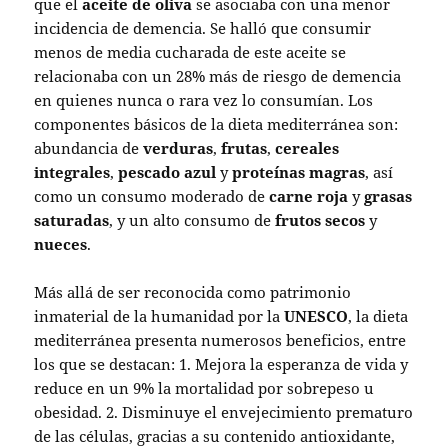
que el
aceite de oliva
se asociaba con una menor
incidencia de demencia. Se halló que consumir
menos de media cucharada de este aceite se
relacionaba con un 28% más de riesgo de demencia
en quienes nunca o rara vez lo consumían. Los
componentes básicos de la dieta mediterránea son:
abundancia de
verduras
,
frutas
,
cereales
integrales
,
pescado azul
y
proteínas magras
, así
como un consumo moderado de
carne roja
y
grasas
saturadas
, y un alto consumo de
frutos secos
y
nueces
.
Más allá de ser reconocida como patrimonio
inmaterial de la humanidad por la
UNESCO
, la dieta
mediterránea presenta numerosos beneficios, entre
los que se destacan: 1. Mejora la esperanza de vida y
reduce en un 9% la mortalidad por sobrepeso u
obesidad. 2. Disminuye el envejecimiento prematuro
de las células, gracias a su contenido antioxidante,