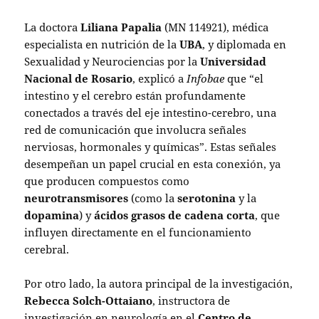
La doctora
Liliana Papalia
(MN 114921), médica
especialista en nutrición de la
UBA
, y diplomada en
Sexualidad y Neurociencias por la
Universidad
Nacional de Rosario
, explicó a
Infobae
que “el
intestino y el cerebro están profundamente
conectados a través del eje intestino-cerebro, una
red de comunicación que involucra señales
nerviosas, hormonales y químicas”. Estas señales
desempeñan un papel crucial en esta conexión, ya
que producen compuestos como
neurotransmisores
(como la
serotonina
y la
dopamina
) y
ácidos grasos de cadena corta
, que
influyen directamente en el funcionamiento
cerebral.
Por otro lado, la autora principal de la investigación,
Rebecca Solch-Ottaiano
, instructora de
investigación en neurología en el
Centro de