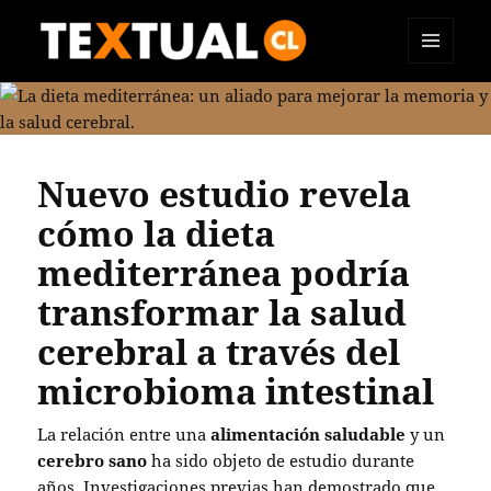
MENÚ
TEXTUAL
Y
WIDGETS
Nuevo estudio revela
cómo la dieta
mediterránea podría
transformar la salud
cerebral a través del
microbioma intestinal
La relación entre una
alimentación saludable
y un
cerebro sano
ha sido objeto de estudio durante
años. Investigaciones previas han demostrado que