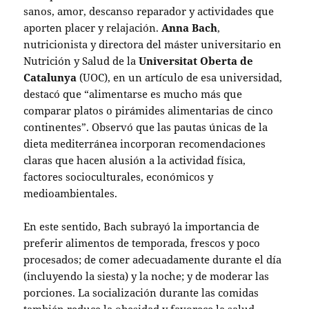
sanos, amor, descanso reparador y actividades que
aporten placer y relajación.
Anna Bach
,
nutricionista y directora del máster universitario en
Nutrición y Salud de la
Universitat Oberta de
Catalunya
(UOC), en un artículo de esa universidad,
destacó que “alimentarse es mucho más que
comparar platos o pirámides alimentarias de cinco
continentes”. Observó que las pautas únicas de la
dieta mediterránea incorporan recomendaciones
claras que hacen alusión a la actividad física,
factores socioculturales, económicos y
medioambientales.
En este sentido, Bach subrayó la importancia de
preferir alimentos de temporada, frescos y poco
procesados; de comer adecuadamente durante el día
(incluyendo la siesta) y la noche; y de moderar las
porciones. La socialización durante las comidas
también reduce la obesidad y favorece la salud.