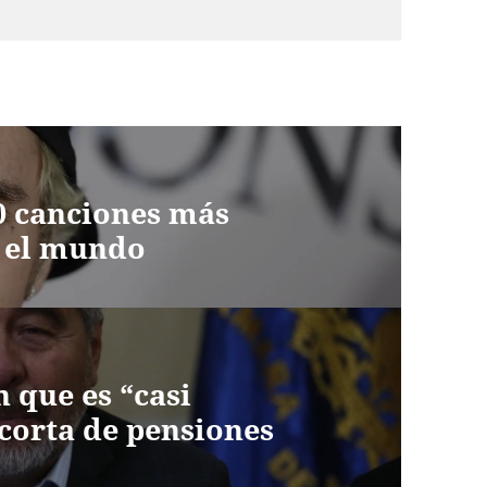
10 canciones más
n el mundo
 que es “casi
 corta de pensiones