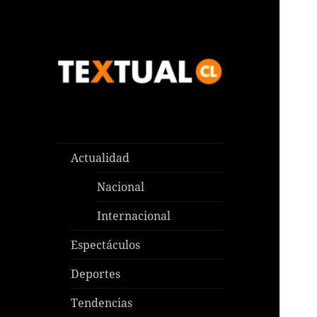
Las noticias que pasan aquí y
TEXTUAL
en todas partes
Actualidad
Nacional
Internacional
Espectáculos
Deportes
Tendencias