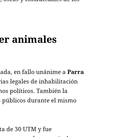
er animales
lada, en fallo unánime a
Parra
ias legales de inhabilitación
os políticos. También la
os públicos durante el mismo
ta de 30 UTM y fue