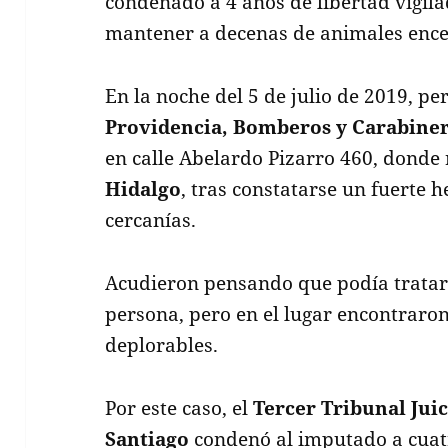
condenado a 4 años de libertad vigil
mantener a decenas de animales ence
En la noche del 5 de julio de 2019, pe
Providencia, Bomberos y Carabine
en calle Abelardo Pizarro 460, donde
Hidalgo
, tras constatarse un fuerte
cercanías.
Acudieron pensando que podía tratars
persona, pero en el lugar encontraro
deplorables.
Por este caso, el
Tercer Tribunal Juic
Santiago
condenó al imputado a cuatr