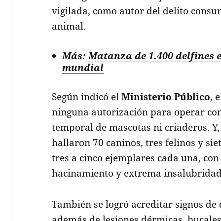
vigilada, como autor del delito cons
animal.
Más:
Matanza de 1.400 delfines 
mundial
Según indicó el
Ministerio Público
, 
ninguna autorización para operar co
temporal de mascotas ni criaderos. Y,
hallaron 70 caninos, tres felinos y si
tres a cinco ejemplares cada una, con 
hacinamiento y extrema insalubridad 
También se logró acreditar signos de 
además de lesiones dérmicas, bucales