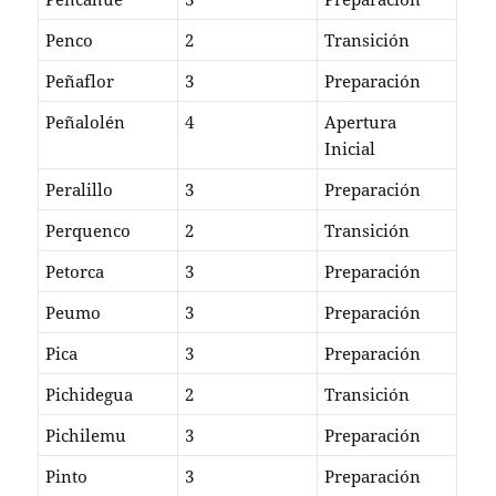
Penco
2
Transición
Peñaflor
3
Preparación
Peñalolén
4
Apertura
Inicial
Peralillo
3
Preparación
Perquenco
2
Transición
Petorca
3
Preparación
Peumo
3
Preparación
Pica
3
Preparación
Pichidegua
2
Transición
Pichilemu
3
Preparación
Pinto
3
Preparación