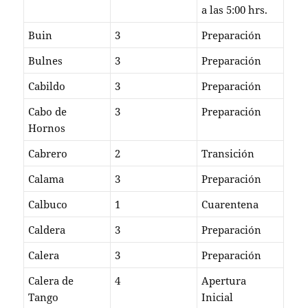
a las 5:00 hrs.
Buin
3
Preparación
Bulnes
3
Preparación
Cabildo
3
Preparación
Cabo de
3
Preparación
Hornos
Cabrero
2
Transición
Calama
3
Preparación
Calbuco
1
Cuarentena
Caldera
3
Preparación
Calera
3
Preparación
Calera de
4
Apertura
Tango
Inicial