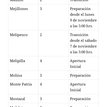
Mejillones
3
Preparación
desde el lunes
9 de noviembre
a las 5:00 hrs.
Melipeuco
2
Transición
desde el sábado
7 de noviembre
a las 5:00 hrs.
Melipilla
4
Apertura
Inicial
Molina
3
Preparación
Monte Patria
4
Apertura
Inicial
Mostazal
3
Preparación