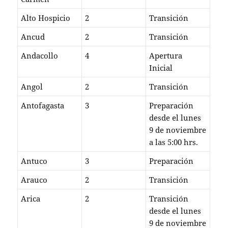
Alto Hospicio
2
Transición
Ancud
2
Transición
Andacollo
4
Apertura
Inicial
Angol
2
Transición
Antofagasta
3
Preparación
desde el lunes
9 de noviembre
a las 5:00 hrs.
Antuco
3
Preparación
Arauco
2
Transición
Arica
2
Transición
desde el lunes
9 de noviembre