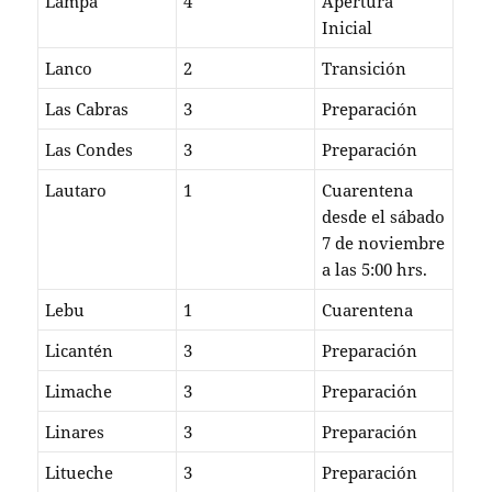
Lampa
4
Apertura
Inicial
Lanco
2
Transición
Las Cabras
3
Preparación
Las Condes
3
Preparación
Lautaro
1
Cuarentena
desde el sábado
7 de noviembre
a las 5:00 hrs.
Lebu
1
Cuarentena
Licantén
3
Preparación
Limache
3
Preparación
Linares
3
Preparación
Litueche
3
Preparación