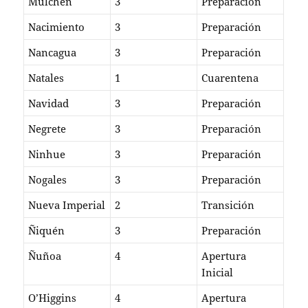
Mulchén
3
Preparación
Nacimiento
3
Preparación
Nancagua
3
Preparación
Natales
1
Cuarentena
Navidad
3
Preparación
Negrete
3
Preparación
Ninhue
3
Preparación
Nogales
3
Preparación
Nueva Imperial
2
Transición
Ñiquén
3
Preparación
Ñuñoa
4
Apertura
Inicial
O’Higgins
4
Apertura