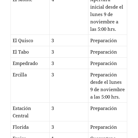
inicial desde el
lunes 9 de
noviembre a
las 5:00 hrs.
El Quisco
3
Preparación
El Tabo
3
Preparación
Empedrado
3
Preparación
Ercilla
3
Preparación
desde el lunes
9 de noviembre
a las 5:00 hrs.
Estación
3
Preparación
Central
Florida
3
Preparación