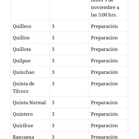
noviembre a
las 5:00 hrs.
Quilleco
3
Preparación
Quillón
3
Preparación
Quillota
3
Preparación
Quilpue
3
Preparación
Quinchao
3
Preparación
Quinta de
3
Preparación
Tilcoco
Quinta Normal
3
Preparación
Quintero
3
Preparación
Quirihue
3
Preparación
Rancagua
3
Preparación