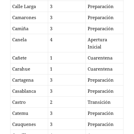
Calle Larga
3
Preparación
Camarones
3
Preparación
Camiña
3
Preparación
Canela
4
Apertura
Inicial
Cañete
1
Cuarentena
Carahue
1
Cuarentena
Cartagena
3
Preparación
Casablanca
3
Preparación
Castro
2
Transición
Catemu
3
Preparación
Cauquenes
3
Preparación