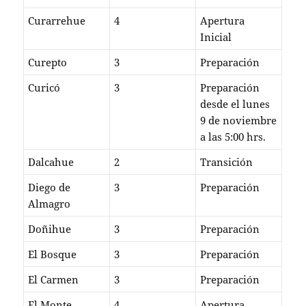
Curarrehue
4
Apertura
Inicial
Curepto
3
Preparación
Curicó
3
Preparación
desde el lunes
9 de noviembre
a las 5:00 hrs.
Dalcahue
2
Transición
Diego de
3
Preparación
Almagro
Doñihue
3
Preparación
El Bosque
3
Preparación
El Carmen
3
Preparación
El Monte
4
Apertura