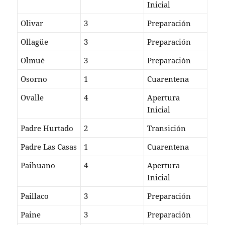
Inicial
Olivar
3
Preparación
Ollagüe
3
Preparación
Olmué
3
Preparación
Osorno
1
Cuarentena
Ovalle
4
Apertura
Inicial
Padre Hurtado
2
Transición
Padre Las Casas
1
Cuarentena
Paihuano
4
Apertura
Inicial
Paillaco
3
Preparación
Paine
3
Preparación