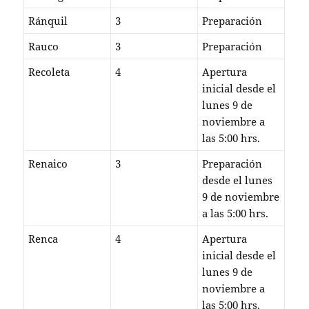
Ránquil
3
Preparación
Rauco
3
Preparación
Recoleta
4
Apertura
inicial desde el
lunes 9 de
noviembre a
las 5:00 hrs.
Renaico
3
Preparación
desde el lunes
9 de noviembre
a las 5:00 hrs.
Renca
4
Apertura
inicial desde el
lunes 9 de
noviembre a
las 5:00 hrs.