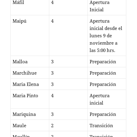
Máfil
4
Apertura
Inicial
Maipú
4
Apertura
inicial desde el
lunes 9 de
noviembre a
las 5:00 hrs.
Malloa
3
Preparación
Marchihue
3
Preparación
Maria Elena
3
Preparación
Maria Pinto
4
Apertura
inicial
Mariquina
3
Preparación
Maule
2
Transición
Maullín
2
Transición