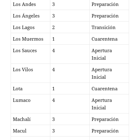
Los Andes
3
Preparación
Los Ángeles
3
Preparación
Los Lagos
2
Transición
Los Muermos
1
Cuarentena
Los Sauces
4
Apertura
Inicial
Los Vilos
4
Apertura
Inicial
Lota
1
Cuarentena
Lumaco
4
Apertura
Inicial
Machalí
3
Preparación
Macul
3
Preparación