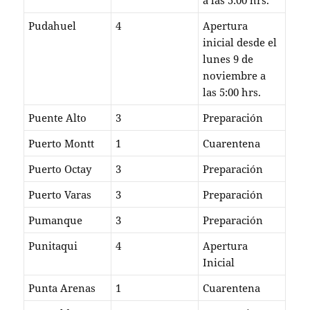
Pudahuel
4
Apertura
inicial desde el
lunes 9 de
noviembre a
las 5:00 hrs.
Puente Alto
3
Preparación
Puerto Montt
1
Cuarentena
Puerto Octay
3
Preparación
Puerto Varas
3
Preparación
Pumanque
3
Preparación
Punitaqui
4
Apertura
Inicial
Punta Arenas
1
Cuarentena