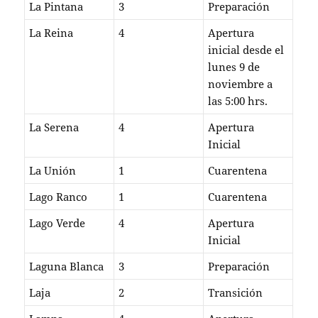
La Pintana
3
Preparación
La Reina
4
Apertura
inicial desde el
lunes 9 de
noviembre a
las 5:00 hrs.
La Serena
4
Apertura
Inicial
La Unión
1
Cuarentena
Lago Ranco
1
Cuarentena
Lago Verde
4
Apertura
Inicial
Laguna Blanca
3
Preparación
Laja
2
Transición