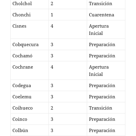
Cholchol
2
Transición
Chonchi
1
Cuarentena
Cisnes
4
Apertura
Inicial
Cobquecura
3
Preparación
Cochamó
3
Preparación
Cochrane
4
Apertura
Inicial
Codegua
3
Preparación
Coelemu
3
Preparación
Coihueco
2
Transición
Coinco
3
Preparación
Colbún
3
Preparación