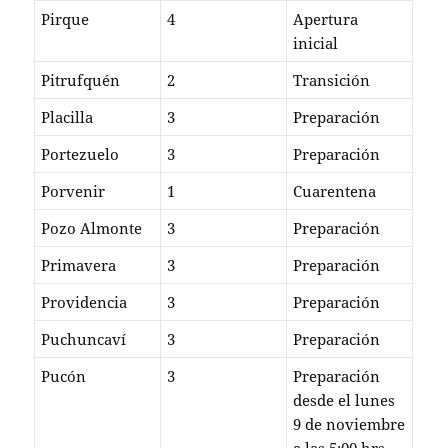
Pirque
4
Apertura
inicial
Pitrufquén
2
Transición
Placilla
3
Preparación
Portezuelo
3
Preparación
Porvenir
1
Cuarentena
Pozo Almonte
3
Preparación
Primavera
3
Preparación
Providencia
3
Preparación
Puchuncaví
3
Preparación
Pucón
3
Preparación
desde el lunes
9 de noviembre
a las 5:00 hrs.