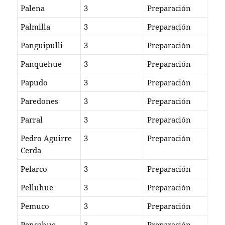
Palena
3
Preparación
Palmilla
3
Preparación
Panguipulli
3
Preparación
Panquehue
3
Preparación
Papudo
3
Preparación
Paredones
3
Preparación
Parral
3
Preparación
Pedro Aguirre
3
Preparación
Cerda
Pelarco
3
Preparación
Pelluhue
3
Preparación
Pemuco
3
Preparación
Pencahue
3
Preparación