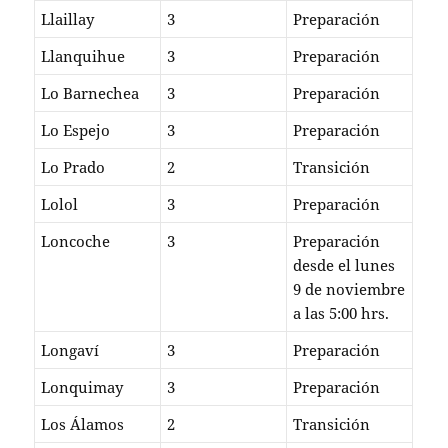
Llaillay
3
Preparación
Llanquihue
3
Preparación
Lo Barnechea
3
Preparación
Lo Espejo
3
Preparación
Lo Prado
2
Transición
Lolol
3
Preparación
Loncoche
3
Preparación
desde el lunes
9 de noviembre
a las 5:00 hrs.
Longaví
3
Preparación
Lonquimay
3
Preparación
Los Álamos
2
Transición