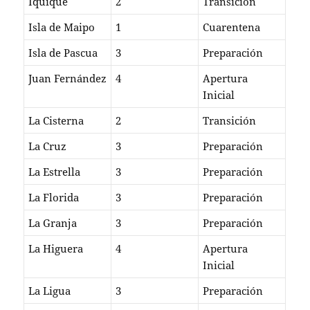
Iquique
2
Transición
Isla de Maipo
1
Cuarentena
Isla de Pascua
3
Preparación
Juan Fernández
4
Apertura
Inicial
La Cisterna
2
Transición
La Cruz
3
Preparación
La Estrella
3
Preparación
La Florida
3
Preparación
La Granja
3
Preparación
La Higuera
4
Apertura
Inicial
La Ligua
3
Preparación