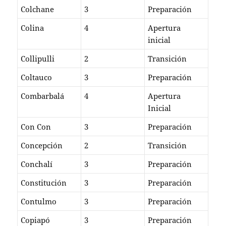
Colchane
3
Preparación
Colina
4
Apertura
inicial
Collipulli
2
Transición
Coltauco
3
Preparación
Combarbalá
4
Apertura
Inicial
Con Con
3
Preparación
Concepción
2
Transición
Conchalí
3
Preparación
Constitución
3
Preparación
Contulmo
3
Preparación
Copiapó
3
Preparación