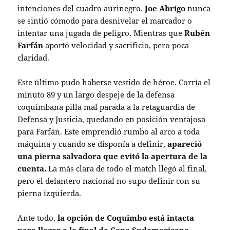
intenciones del cuadro aurinegro.
Joe Abrigo
nunca
se sintió cómodo para desnivelar el marcador o
intentar una jugada de peligro. Mientras que
Rubén
Farfán
aportó velocidad y sacrificio, pero poca
claridad.
Este último pudo haberse vestido de héroe. Corría el
minuto 89 y un largo despeje de la defensa
coquimbana pilla mal parada a la retaguardia de
Defensa y Justicia, quedando en posición ventajosa
para Farfán. Este emprendió rumbo al arco a toda
máquina y cuando se disponía a definir,
apareció
una pierna salvadora que evitó la apertura de la
cuenta.
La más clara de todo el match llegó al final,
pero el delantero nacional no supo definir con su
pierna izquierda.
Ante todo,
la opción de Coquimbo está intacta