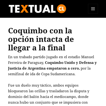
MENÚ
TEXTUAL
Y
WIDGETS
Coquimbo con la
opción intacta de
llegar a la final
En un trabado partido jugado en el estadio Manuel
Ferreira de Paraguay,
Coquimbo Unido y Defensa y
Justicia de Argentina empataron a cero,
por la
semifinal de ida de Copa Sudamericana.
Fue un duelo muy táctico, ambos equipos
bloquearon las orillas y trasladaron la disputa y
dominio del balón hacia el mediocampo, donde
nunca hubo un conjunto que se impusiera con