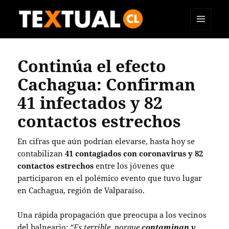
MENÚ
TEXTUAL
Y
WIDGETS
Continúa el efecto
Cachagua: Confirman
41 infectados y 82
contactos estrechos
En cifras que aún podrían elevarse, hasta hoy se
contabilizan
41 contagiados con coronavirus y 82
contactos estrechos
entre los jóvenes que
participaron en el polémico evento que tuvo lugar
en Cachagua, región de Valparaíso.
Una rápida propagación que preocupa a los vecinos
del balneario:
“Es terrible, porque
contaminan y