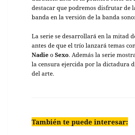
destacar que podremos disfrutar de la
banda en la versión de la banda sonor
La serie se desarrollará en la mitad d
antes de que el trío lanzará temas c
Nadie
o
Sexo
. Además la serie mostra
la censura ejercida por la dictadura 
del arte.
También te puede interesar: