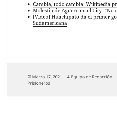
Cambia, todo cambia: Wikipedia pr
Molestia de Agüero en el City: “No 
[Video] Huachipato da el primer go
Sudamericana
Publicado
Autor
Marzo 17, 2021
Equipo de Redacción
el
Prisioneros