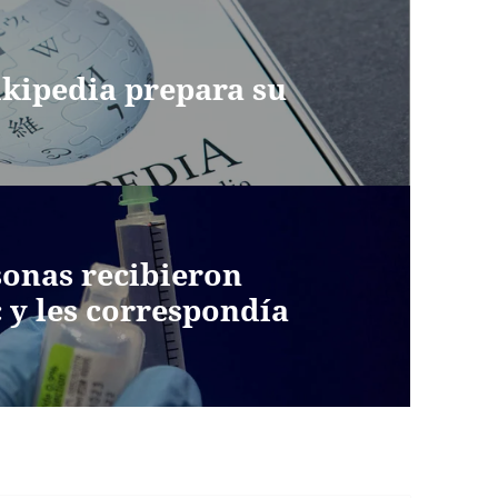
kipedia prepara su
sonas recibieron
 y les correspondía