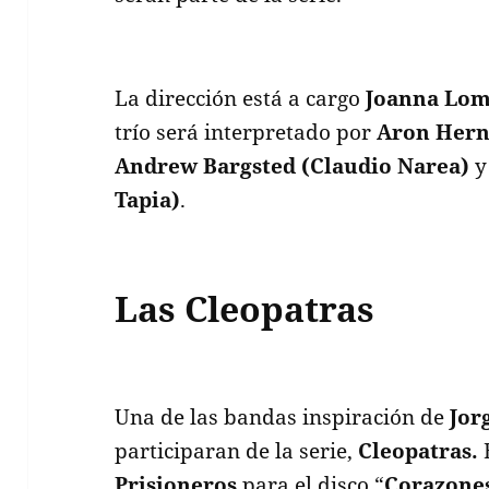
La dirección está a cargo
Joanna Lom
trío será interpretado por
Aron Hern
Andrew Bargsted (Claudio Narea)
Tapia)
.
Las Cleopatras
Una de las bandas inspiración de
Jor
participaran de la serie,
Cleopatras.
Prisioneros
para el disco “
Corazones