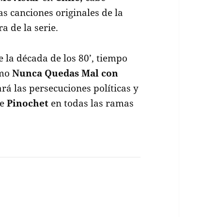
s canciones originales de la
a de la serie.
e la década de los 80’, tiempo
omo
Nunca Quedas Mal con
rá las persecuciones políticas y
de
Pinochet
en todas las ramas