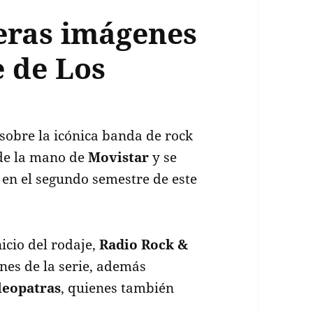
eras imágenes
e de Los
obre la icónica banda de rock
á de la mano de
Movistar
y se
 en el segundo semestre de este
.
icio del rodaje,
Radio Rock &
nes de la serie, además
leopatras
, quienes también