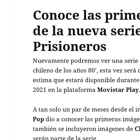
Conoce las prim
de la nueva seri
Prisioneros
Nuevamente podremos ver una serie s
chileno de los años 80’, esta vez ser
estima que estará disponible durante
2021 en la plataforma
Movistar Play
A tan solo un par de meses desde el in
Pop
dio a conocer las primeras imáge
también se incluyeron imágenes de
C
serán parte de la serie.