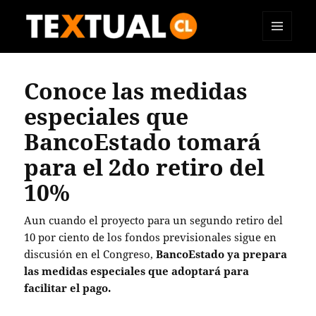
MENÚ
TEXTUAL
Y
WIDGETS
Conoce las medidas
especiales que
BancoEstado tomará
para el 2do retiro del
10%
Aun cuando el proyecto para un segundo retiro del
10 por ciento de los fondos previsionales sigue en
discusión en el Congreso,
BancoEstado ya prepara
las medidas especiales que adoptará para
facilitar el pago.