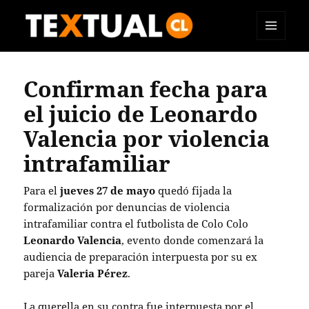
MENÚ
TEXTUAL
Y
WIDGETS
Confirman fecha para
el juicio de Leonardo
Valencia por violencia
intrafamiliar
Para el
jueves 27 de mayo
quedó fijada la
formalización por denuncias de violencia
intrafamiliar contra el futbolista de Colo Colo
Leonardo Valencia
, evento donde comenzará la
audiencia de preparación interpuesta por su ex
pareja
Valeria Pérez
.
La querella en su contra fue interpuesta por el