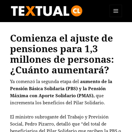
MENÚ
TEXTUAL
Y
WIDGETS
Comienza el ajuste de
pensiones para 1,3
millones de personas:
¿Cuánto aumentará?
Ya comenzó la segunda etapa del
aumento de la
Pensión Básica Solidaria (PBS) y la Pensión
Máxima con Aporte Solidario (PMAS),
que
incrementa los beneficios del Pilar Solidario.
El ministro subrogante del Trabajo y Previsión
Social, Pedro Pizarro, detalló que “del total de
beneficiarios del Pilar Solidario que reciben la PBS o