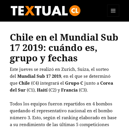
MENÚ
TEXTUAL
Y
WIDGETS
Chile en el Mundial Sub
17 2019: cuándo es,
grupo y fechas
Este jueves se realizó en Zurich, Suiza, el sorteo
del
Mundial Sub 17 2019
, en el que se determinó
que
Chile
(C4) integrará el
Grupo C
junto a
Corea
del Sur
(C1),
Haití
(C2) y
Francia
(C3).
Todos los equipos fueron repartidos en 4 bombos
quedando el representativo nacional en el bombo
número 3. Esto, según el ranking elaborado en base
a su rendimiento de las últimas 5 competiciones