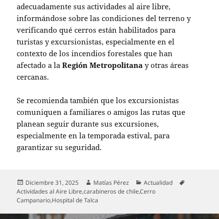
adecuadamente sus actividades al aire libre,
informándose sobre las condiciones del terreno y
verificando qué cerros están habilitados para
turistas y excursionistas, especialmente en el
contexto de los incendios forestales que han
afectado a la
Región Metropolitana
y otras áreas
cercanas.
Se recomienda también que los excursionistas
comuniquen a familiares o amigos las rutas que
planean seguir durante sus excursiones,
especialmente en la temporada estival, para
garantizar su seguridad.
Publicado
Autor
Categorías
Etiquetas
Diciembre 31, 2025
Matías Pérez
Actualidad
el
Actividades al Aire Libre
,
carabineros de chile
,
Cerro
Campanario
,
Hospital de Talca
Navegación