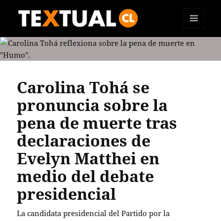
MENÚ
TEXTUAL
Y
WIDGETS
Carolina Tohá se
pronuncia sobre la
pena de muerte tras
declaraciones de
Evelyn Matthei en
medio del debate
presidencial
La candidata presidencial del Partido por la