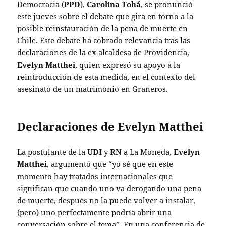
Democracia (
PPD
),
Carolina Tohá
, se pronunció
este jueves sobre el debate que gira en torno a la
posible reinstauración de la pena de muerte en
Chile. Este debate ha cobrado relevancia tras las
declaraciones de la ex alcaldesa de Providencia,
Evelyn Matthei
, quien expresó su apoyo a la
reintroducción de esta medida, en el contexto del
asesinato de un matrimonio en Graneros.
Declaraciones de Evelyn Matthei
La postulante de la
UDI
y
RN
a La Moneda,
Evelyn
Matthei
, argumentó que “yo sé que en este
momento hay tratados internacionales que
significan que cuando uno va derogando una pena
de muerte, después no la puede volver a instalar,
(pero) uno perfectamente podría abrir una
conversación sobre el tema”. En una conferencia de