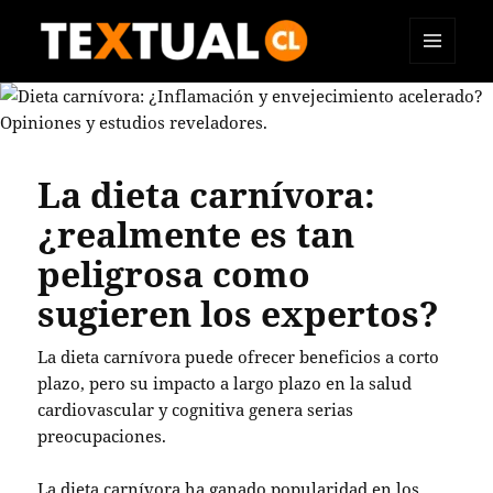
MENÚ
TEXTUAL
Y
WIDGETS
La dieta carnívora:
¿realmente es tan
peligrosa como
sugieren los expertos?
La dieta carnívora puede ofrecer beneficios a corto
plazo, pero su impacto a largo plazo en la salud
cardiovascular y cognitiva genera serias
preocupaciones.
La dieta carnívora ha ganado popularidad en los