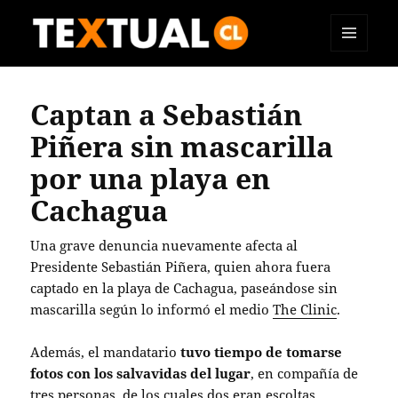
MENÚ
TEXTUAL
Y
WIDGETS
Captan a Sebastián
Piñera sin mascarilla
por una playa en
Cachagua
Una grave denuncia nuevamente afecta al
Presidente Sebastián Piñera, quien ahora fuera
captado en la playa de Cachagua, paseándose sin
mascarilla según lo informó el medio
The Clinic
.
Además, el mandatario
tuvo tiempo de tomarse
fotos con los salvavidas del lugar
, en compañía de
tres personas, de los cuales dos eran escoltas.