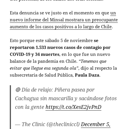
Esta denuncia se ve justo en el momento en que
un
nuevo informe del Minsal mostrara un preocupante
aumento de los casos positivos a lo largo de Chile
.
Esto porque este sábado 5 de noviembre
se
reportaron 1.533 nuevos casos de contagio por
COVID-19 y 34 muertes
, en lo que fue un nuevo
balance de la pandemia en Chile.
“Tenemos que
evitar que llegue esa segunda ola”
, dijo al respecto la
subsecretaria de Salud Pública,
Paula Daza
.
🔴 Día de relajo: Piñera pasea por
Cachagua sin mascarilla y sacándose fotos
con la gente
https://t.co/XesE2jvPnD
— The Clinic (@thecliniccl)
December 5,