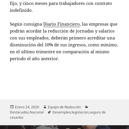
fijo, y cinco meses para trabajadores con contrato
indefinido.
Según consigna
Diario Financiero
, las empresas que
podrán acordar la reducción de jornadas y salarios
con sus empleados, deberán primero acreditar una
disminución del 10% de sus ingresos, como mínimo,
en el último trimestre en comparación al mismo
período el año anterior.
Publicado
Autor
Categorías
Enero 24, 2020
Equipo de Redacción
el
Etiquetas
Destacados
,
Nacional
Desempleo
,
legislacion
,
seguro de
cesantia
Navegación