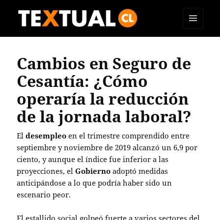
MENÚ
TEXTUAL
Y
WIDGETS
Cambios en Seguro de
Cesantía: ¿Cómo
operaría la reducción
de la jornada laboral?
El
desempleo
en el trimestre comprendido entre
septiembre y noviembre de 2019 alcanzó un 6,9 por
ciento, y aunque el índice fue inferior a las
proyecciones, el
Gobierno
adoptó medidas
anticipándose a lo que podría haber sido un
escenario peor.
El estallido social golpeó fuerte a varios sectores del