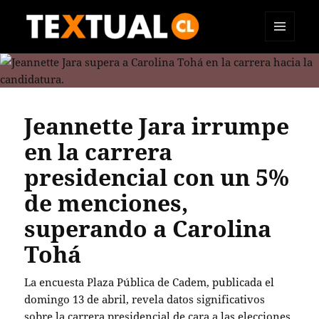
MENÚ
TEXTUAL
Y
WIDGETS
Jeannette Jara irrumpe
en la carrera
presidencial con un 5%
de menciones,
superando a Carolina
Tohá
La encuesta Plaza Pública de Cadem, publicada el
domingo 13 de abril, revela datos significativos
sobre la carrera presidencial de cara a las elecciones