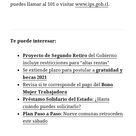
puedes llamar al 101 o visitar
www.ips.gob.cl
.
Te puede interesar:
Proyecto de Segundo Retiro
del Gobierno
incluye restricciones para “altas rentas”
Se extiende plazo para postular a
gratuidad y
becas 2021
Revisa si te corresponde el pago del
Bono
Mujer Trabajadora
Préstamo Solidario del Estado
: ¿Hasta
cuándo puedes solicitarlo?
Plan Paso a Paso
: Nueve comunas retroceden
este sábado