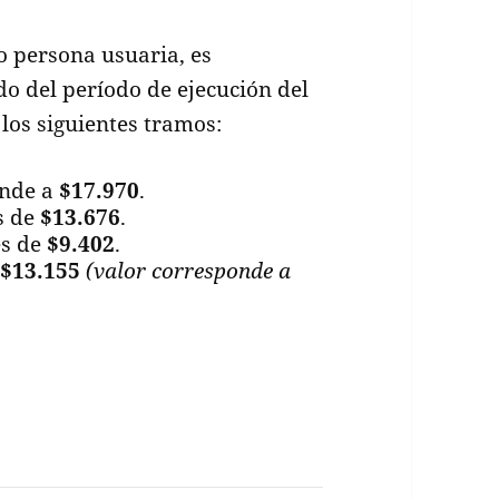
o persona usuaria, es
o del período de ejecución del
 los siguientes tramos:
ende a
$17.970
.
s de
$13.676
.
es de
$9.402
.
$13.155
(valor corresponde a