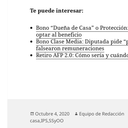
Te puede interesar:
Bono “Dueña de Casa” o Protección:
optar al beneficio
Bono Clase Media: Diputada pide 
falsearon remuneraciones
Retiro AFP 2.0: Cómo sería y cuánd
Publicado
Autor
Octubre 4, 2020
Equipo de Redacción
el
casa
,
IPS
,
SSyOO