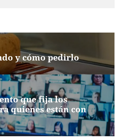
ndo y cómo pedirlo
nto que fija los
ara quienes están con