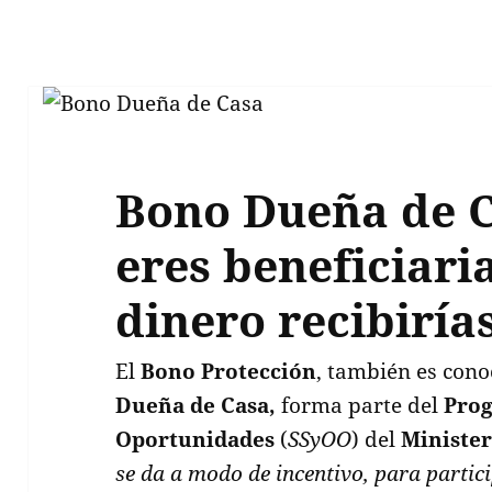
Bono Dueña de C
eres beneficiari
dinero recibiría
El
Bono Protección
, también es co
Dueña de Casa,
forma parte del
Prog
Oportunidades
(
SSyOO
) del
Minister
se da a modo de incentivo, para partici