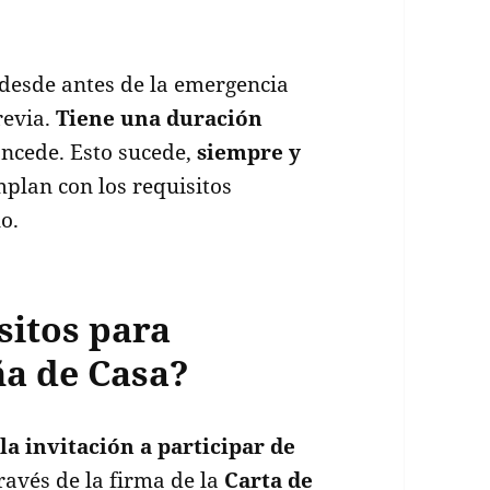
desde antes de la emergencia
revia.
Tiene una duración
ncede. Esto sucede,
siempre y
plan con los requisitos
o.
sitos para
ña de Casa?
la invitación a participar de
ravés de la firma de la
Carta de