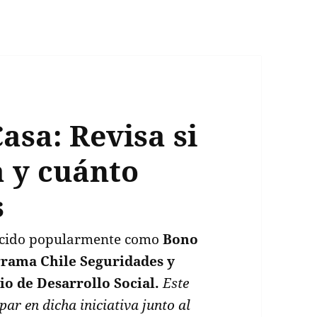
asa: Revisa si
a y cuánto
s
nocido popularmente como
Bono
rama Chile Seguridades y
io de Desarrollo Social.
Este
par en dicha iniciativa junto al