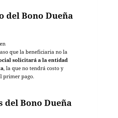
go del Bono Dueña
 en
aso que la beneficiaria no la
cial solicitará a la entidad
ta
, la que no tendrá costo y
el primer pago.
es del Bono Dueña