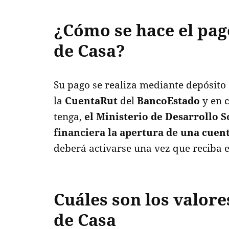
¿Cómo se hace el pa
de Casa?
Su pago se realiza mediante depósito
la
CuentaRut
del
BancoEstado
y en c
tenga,
el Ministerio de Desarrollo So
financiera la apertura de una cuen
deberá activarse una vez que reciba 
Cuáles son los valor
de Casa