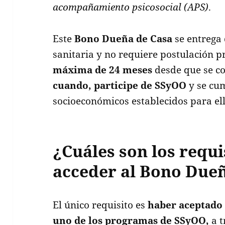
acompañamiento psicosocial (APS)
.
Este
Bono Dueña de Casa
se entrega 
sanitaria y no requiere postulación p
máxima de 24 meses
desde que se co
cuando, participe de SSyOO
y se cum
socioeconómicos establecidos para ell
¿Cuáles son los requi
acceder al Bono Due
El único requisito es
haber aceptado 
uno de los programas de SSyOO,
a t