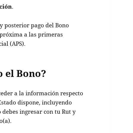
ción
.
 y posterior pago del Bono
a próxima a las primeras
ial (APS).
o el Bono?
eder a la información respecto
 Estado dispone, incluyendo
lo debes ingresar con tu Rut y
o(a).