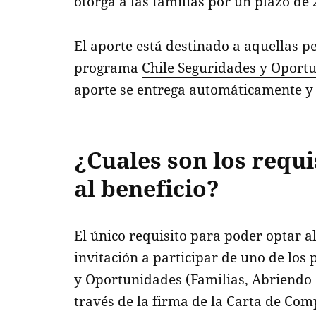
otorga a las familias por un plazo de 
El aporte está destinado a aquellas p
programa
Chile Seguridades y Oport
aporte se entrega automáticamente y
¿Cuales son los requi
al beneficio?
El único requisito para poder optar a
invitación a participar de uno de los
y Oportunidades (Familias, Abriendo 
través de la firma de la Carta de Com