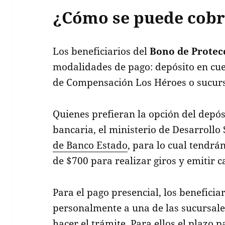
¿Cómo se puede cobr
Los beneficiarios del
Bono de Protec
modalidades de pago: depósito en cue
de Compensación Los Héroes o sucurs
Quienes prefieran la opción del depós
bancaria, el ministerio de Desarrollo 
de Banco Estado
, para lo cual tendrá
de $700 para realizar giros y emitir c
Para el pago presencial, los beneficia
personalmente a una de las sucursale
hacer el trámite. Para ellos el plazo 