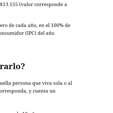
 $13.155 (valor corresponde a
rero de cada año, en el 100% de
Consumidor (IPC) del año
rarlo?
uella persona que viva sola o al
corresponda, y cuenta un