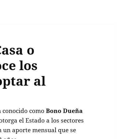
asa o
ce los
optar al
n conocido como
Bono Dueña
otorga el Estado a los sectores
en un aporte mensual que se