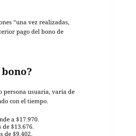
ones “una vez realizadas,
sterior pago del bono de
l bono?
 persona usuaria, varía de
ndo con el tiempo.
nde a $17.970.
s de $13.676.
s de $9.402.