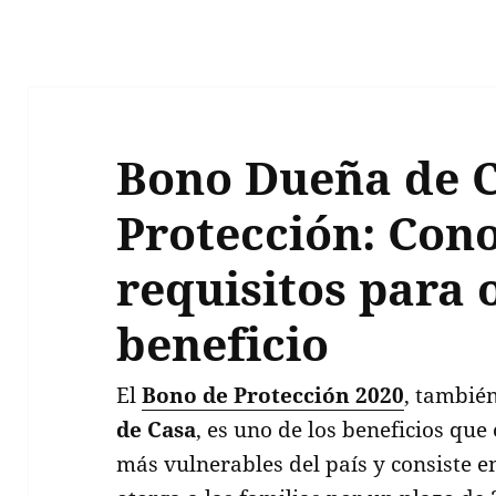
Bono Dueña de C
Protección: Cono
requisitos para 
beneficio
El
Bono de Protección 2020
, tambié
de Casa
, es uno de los beneficios que 
más vulnerables del país y consiste 