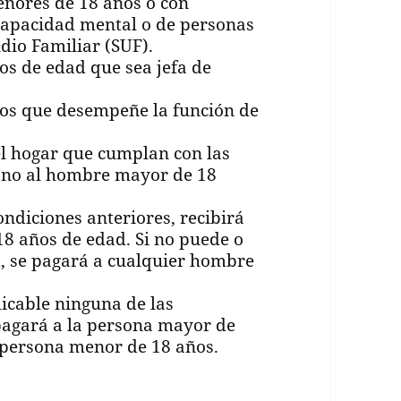
nores de 18 años o con
scapacidad mental o de personas
dio Familiar (SUF).
os de edad que sea jefa de
os que desempeñe la función de
el hogar que cumplan con las
 bono al hombre mayor de 18
ondiciones anteriores, recibirá
8 años de edad. Si no puede o
, se pagará a cualquier hombre
licable ninguna de las
 pagará a la persona mayor de
 persona menor de 18 años.