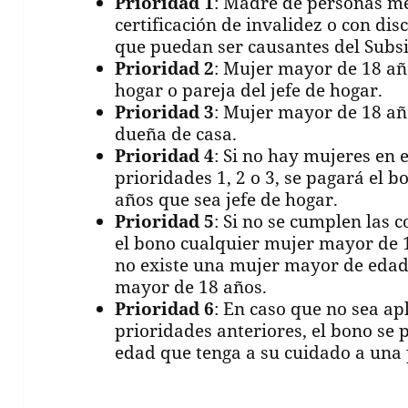
Prioridad 1
: Madre de personas me
certificación de invalidez o con di
que puedan ser causantes del Subsi
Prioridad 2
: Mujer mayor de 18 añ
hogar o pareja del jefe de hogar.
Prioridad 3
: Mujer mayor de 18 añ
dueña de casa.
Prioridad 4
: Si no hay mujeres en 
prioridades 1, 2 o 3, se pagará el
años que sea jefe de hogar.
Prioridad 5
: Si no se cumplen las c
el bono cualquier mujer mayor de 1
no existe una mujer mayor de edad
mayor de 18 años.
Prioridad 6
: En caso que no sea ap
prioridades anteriores, el bono se
edad que tenga a su cuidado a una