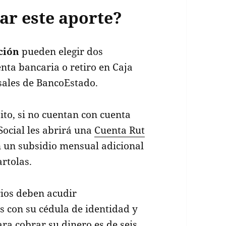
ar este aporte?
ción
pueden elegir dos
nta bancaria o retiro en Caja
ales de BancoEstado.
ito, si no cuentan con cuenta
Social les abrirá una
Cuenta Rut
n un subsidio mensual adicional
artolas.
rios deben acudir
s con su cédula de identidad y
para cobrar su dinero es de seis