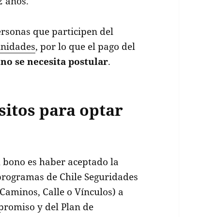
2 años.
ersonas que participen del
unidades
, por lo que el pago del
no se necesita postular
.
sitos para optar
l bono es haber aceptado la
 programas de Chile Seguridades
Caminos, Calle o Vínculos) a
promiso y del Plan de