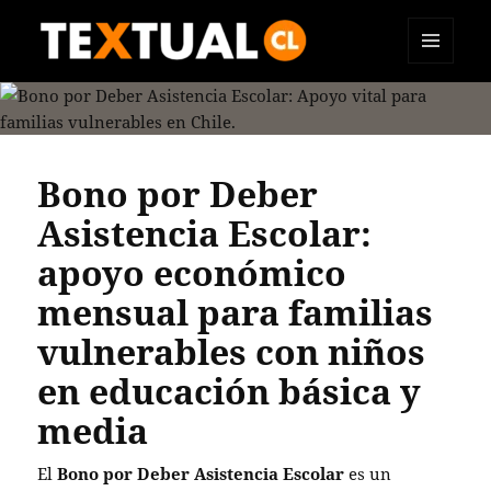
MENÚ
TEXTUAL
Y
WIDGETS
Bono por Deber
Asistencia Escolar:
apoyo económico
mensual para familias
vulnerables con niños
en educación básica y
media
El
Bono por Deber Asistencia Escolar
es un