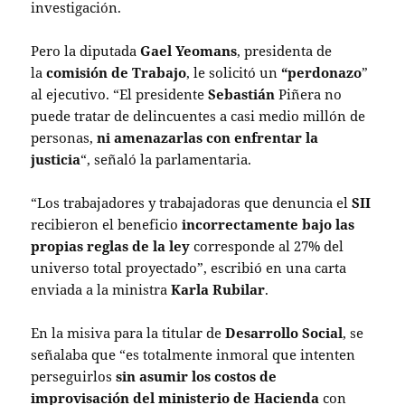
investigación.
Pero la diputada
Gael Yeomans
, presidenta de
la
comisión de Trabajo
, le solicitó un
“perdonazo
”
al ejecutivo. “El presidente
Sebastián
Piñera no
puede tratar de delincuentes a casi medio millón de
personas,
ni amenazarlas con enfrentar la
justicia
“, señaló la parlamentaria.
“Los trabajadores y trabajadoras que denuncia el
SII
recibieron el beneficio
incorrectamente bajo las
propias reglas de la ley
corresponde al 27% del
universo total proyectado”, escribió en una carta
enviada a la ministra
Karla Rubilar
.
En la misiva para la titular de
Desarrollo Social
, se
señalaba que “es totalmente inmoral que intenten
perseguirlos
sin asumir los costos de
improvisación del ministerio de Hacienda
con