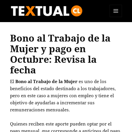
MENÚ
TEXTUAL
Y
WIDGETS
Bono al Trabajo de la
Mujer y pago en
Octubre: Revisa la
fecha
El
Bono al Trabajo de la Mujer
es uno de los
beneficios del estado destinado a los trabajadores,
pero en este caso a mujeres con empleo y tiene el
objetivo de ayudarlas a incrementar sus
remuneraciones mensuales.
Quienes reciben este aporte pueden optar por el
pago mensual, que corresponde a anticipos del pago