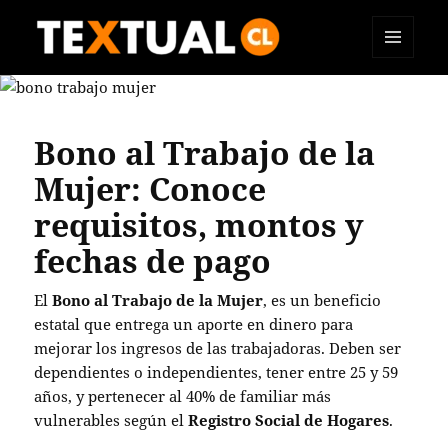
MENÚ
TEXTUAL
Y
WIDGETS
Bono al Trabajo de la
Mujer: Conoce
requisitos, montos y
fechas de pago
El
Bono al Trabajo de la Mujer
, es un beneficio
estatal que entrega un aporte en dinero para
mejorar los ingresos de las trabajadoras. Deben ser
dependientes o independientes, tener entre 25 y 59
años, y pertenecer al 40% de familiar más
vulnerables según el
Registro Social de Hogares
.