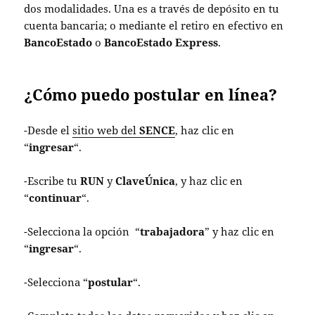
dos modalidades. Una es a través de depósito en tu
cuenta bancaria; o mediante el retiro en efectivo en
BancoEstado
o
BancoEstado Express
.
¿Cómo puedo postular en línea?
-Desde el
sitio web del
SENCE
, haz clic en
“
ingresar
“.
-Escribe tu
RUN
y
ClaveÚnica
, y haz clic en
“
continuar
“.
-Selecciona la opción “
trabajadora
” y haz clic en
“
ingresar
“.
-Selecciona “
postular
“.