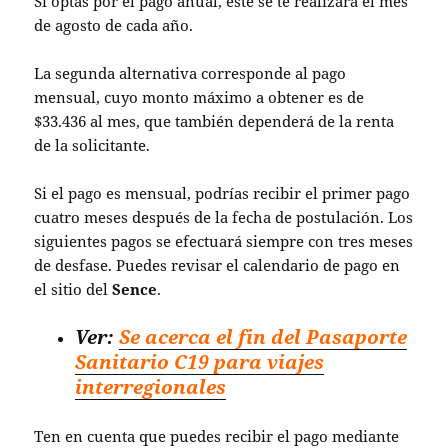
Si optas por el pago anual, éste se te realizará el mes
de agosto de cada año.
La segunda alternativa corresponde al pago
mensual, cuyo monto máximo a obtener es de
$33.436 al mes, que también dependerá de la renta
de la solicitante.
Si el pago es mensual, podrías recibir el primer pago
cuatro meses después de la fecha de postulación. Los
siguientes pagos se efectuará siempre con tres meses
de desfase. Puedes revisar el calendario de pago en
el sitio del
Sence
.
Ver:
Se acerca el fin del Pasaporte
Sanitario C19 para viajes
interregionales
Ten en cuenta que puedes recibir el pago mediante