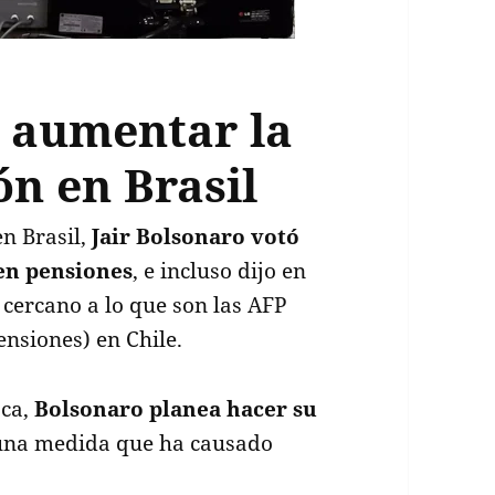
 aumentar la
ón en Brasil
n Brasil,
Jair Bolsonaro votó
en pensiones
, e incluso dijo en
cercano a lo que son las AFP
nsiones) en Chile.
ca,
Bolsonaro planea hacer su
r una medida que ha causado