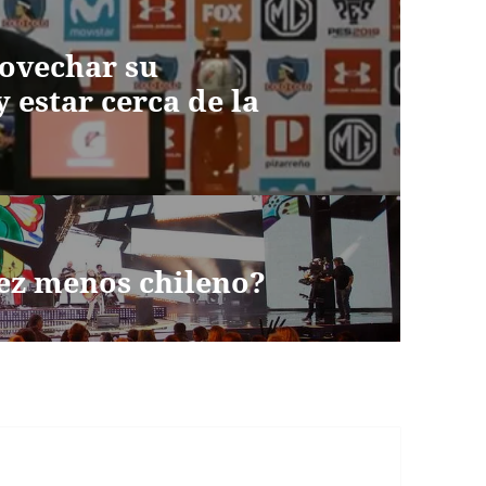
rovechar su
y estar cerca de la
vez menos chileno?