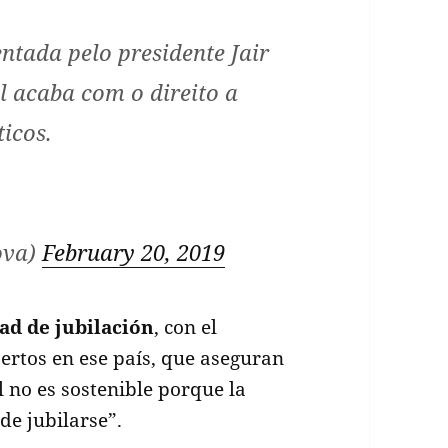
ntada pelo presidente Jair
 acaba com o direito a
ticos.
ova)
February 20, 2019
ad de jubilación
, con el
rtos en ese país, que aseguran
l no es sostenible porque la
e jubilarse”.