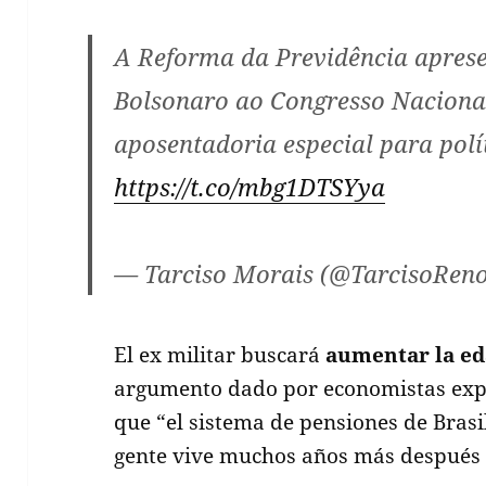
A Reforma da Previdência aprese
Bolsonaro ao Congresso Nacional
aposentadoria especial para polí
https://t.co/mbg1DTSYya
— Tarciso Morais (@TarcisoRen
El ex militar buscará
aumentar la ed
argumento dado por economistas expe
que “el sistema de pensiones de Brasi
gente vive muchos años más después d