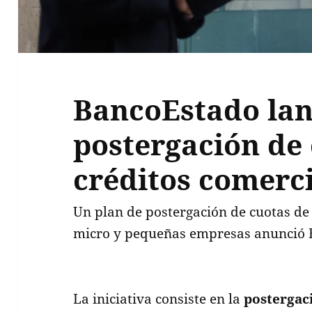
BancoEstado lan
postergación de
créditos comerc
Un plan de postergación de cuotas de
micro y pequeñas empresas anunció 
La iniciativa consiste en la
postergac