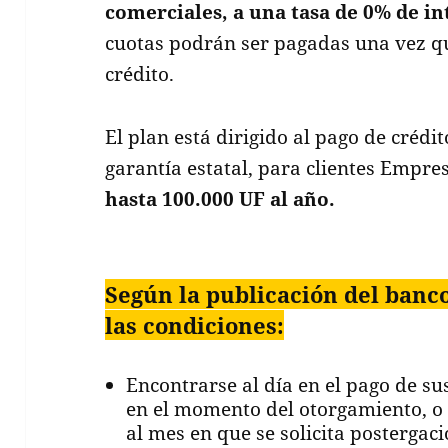
comerciales, a una tasa de 0% de in
cuotas podrán ser pagadas una vez qu
crédito.
El plan está dirigido al pago de crédi
garantía estatal, para clientes Empr
hasta 100.000 UF al año.
Según la publicación del banco
las condiciones:
Encontrarse al día en el pago de s
en el momento del otorgamiento, o b
al mes en que se solicita postergaci