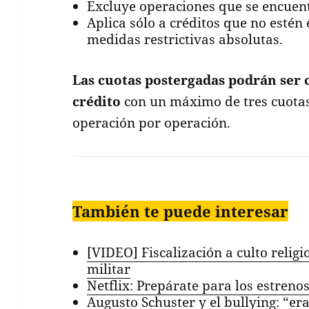
Excluye operaciones que se encuent
Aplica sólo a créditos que no estén
medidas restrictivas absolutas.
Las cuotas postergadas podrán ser 
crédito
con un máximo de tres cuota
operación por operación.
También te puede interesar
[VIDEO] Fiscalización a culto relig
militar
Netflix: Prepárate para los estrenos
Augusto Schuster y el bullying: “er