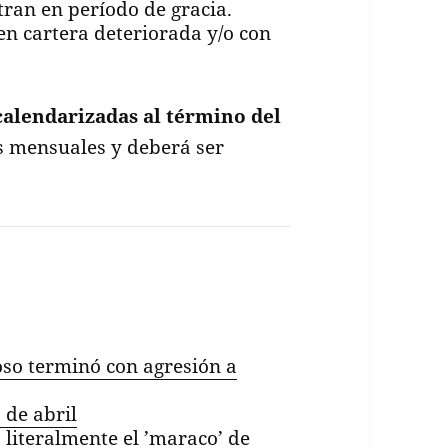
ran en período de gracia.
 en cartera deteriorada y/o con
calendarizadas al término del
s mensuales y deberá ser
ioso terminó con agresión a
 de abril
a literalmente el ’maraco’ de