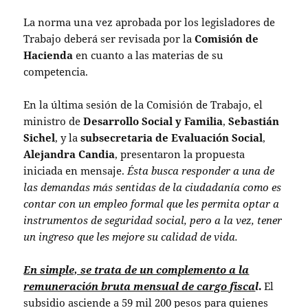
La norma una vez aprobada por los legisladores de
Trabajo deberá ser revisada por la
Comisión de
Hacienda
en cuanto a las materias de su
competencia.
En la última sesión de la Comisión de Trabajo, el
ministro de
Desarrollo Social y Familia
,
Sebastián
Sichel
, y la
subsecretaria de Evaluación Social
,
Alejandra Candia
, presentaron la propuesta
iniciada en mensaje.
Ésta busca responder a una de
las demandas más sentidas de la ciudadanía como es
contar con un empleo formal que les permita optar a
instrumentos de seguridad social, pero a la vez, tener
un ingreso que les mejore su calidad de vida.
En simple, se trata de un complemento a la
remuneración bruta mensual de cargo fisca
l
.
El
subsidio asciende a 59 mil 200 pesos para quienes