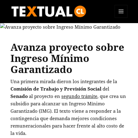
MENÚ
TEXTUAL
Y
WIDGETS
Avanza proyecto sobre
Ingreso Mínimo
Garantizado
Una primera mirada dieron los integrantes de la
Comisión de Trabajo y Previsión Social
del
Senado
al proyecto en
segundo trámite
, que crea un
subsidio para alcanzar un Ingreso Mínimo
Garantizado (IMG). El texto viene a responder a la
contingencia que demanda mejores condiciones
remuneracionales para hacer frente al alto costo de
la vida.