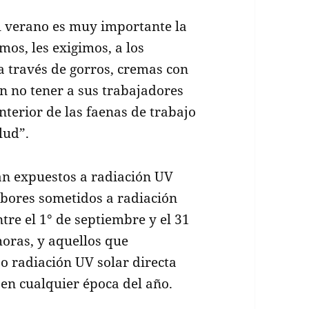
l verano es muy importante la
imos, les exigimos, a los
 través de gorros, cremas con
ón no tener a sus trabajadores
interior de las faenas de trabajo
lud”.
an expuestos a radiación UV
abores sometidos a radiación
tre el 1° de septiembre y el 31
horas, y aquellos que
 radiación UV solar directa
 en cualquier época del año.