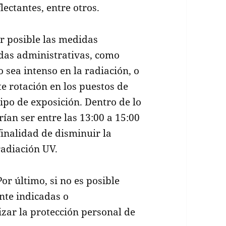
lectantes, entre otros.
r posible las medidas
das administrativas, como
o sea intenso en la radiación, o
e rotación en los puestos de
tipo de exposición. Dentro de lo
rían ser entre las 13:00 a 15:00
finalidad de disminuir la
radiación UV.
or último, si no es posible
te indicadas o
zar la protección personal de