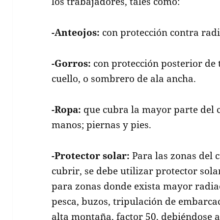
los trabajadores, tales como:
-Anteojos:
con protección contra radi
-Gorros:
con protección posterior de t
cuello, o sombrero de ala ancha.
-Ropa:
que cubra la mayor parte del c
manos; piernas y pies.
-Protector solar:
Para las zonas del 
cubrir, se debe utilizar protector sol
para zonas donde exista mayor radiac
pesca, buzos, tripulación de embarcac
alta montaña, factor 50, debiéndose a