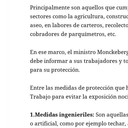
Principalmente son aquellos que cump
sectores como la agricultura, constru
aseo, en labores de carteros, recolect
cobradores de parquímetros, etc.
En ese marco, el ministro Monckeber
debe informar a sus trabajadores y t
para su protección.
Entre las medidas de protección que h
Trabajo para evitar la exposición noci
1.Medidas ingenieriles:
Son aquella
o artificial, como por ejemplo techar,