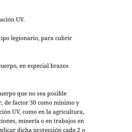
ación UV.
ipo legionario, para cubrir
uerpo, en especial brazos
cuerpo que no sea posible
ar, de factor 30 como mínimo y
ión UV, como en la agricultura,
iones, minería o en trabajos en
plicar dicha protección cada 2 o