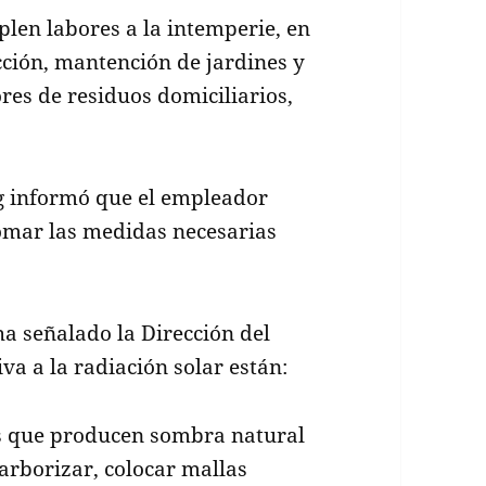
len labores a la intemperie, en
cción, mantención de jardines y
ores de residuos domiciliarios,
g informó que el empleador
omar las medidas necesarias
a señalado la Dirección del
va a la radiación solar están:
s que producen sombra natural
 arborizar, colocar mallas