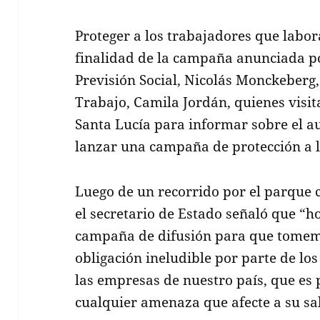
Proteger a los trabajadores que labora
finalidad de la campaña anunciada po
Previsión Social, Nicolás Monckeberg,
Trabajo, Camila Jordán, quienes visit
Santa Lucía para informar sobre el au
lanzar una campaña de protección a la
Luego de un recorrido por el parque c
el secretario de Estado señaló que “h
campaña de difusión para que tomem
obligación ineludible por parte de l
las empresas de nuestro país, que es 
cualquier amenaza que afecte a su sa