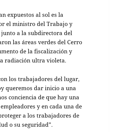
n expuestos al sol es la
r el ministro del Trabajo y
 junto a la subdirectora del
aron las áreas verdes del Cerro
mento de la fiscalización y
 radiación ultra violeta.
on los trabajadores del lugar,
oy queremos dar inicio a una
os conciencia de que hay una
os empleadores y en cada una de
proteger a los trabajadores de
lud o su seguridad”.