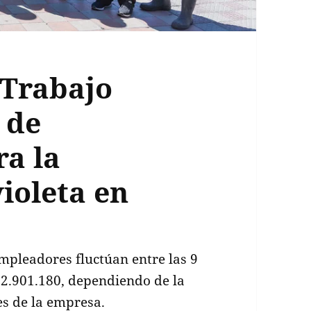
 Trabajo
 de
ra la
violeta en
mpleadores fluctúan entre las 9
 2.901.180, dependiendo de la
es de la empresa.