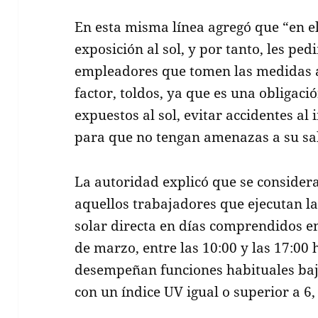
En esta misma línea agregó que “en e
exposición al sol, y por tanto, les ped
empleadores que tomen las medidas a
factor, toldos, ya que es una obligaci
expuestos al sol, evitar accidentes al 
para que no tengan amenazas a su sa
La autoridad explicó que se consider
aquellos trabajadores que ejecutan l
solar directa en días comprendidos en
de marzo, entre las 10:00 y las 17:00 
desempeñan funciones habituales bajo
con un índice UV igual o superior a 6,