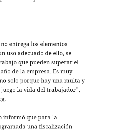
 no entrega los elementos
un uso adecuado de ello, se
Trabajo que pueden superar el
maño de la empresa. Es muy
no solo porque hay una multa y
juego la vida del trabajador”,
rg.
o informó que para la
ogramada una fiscalización