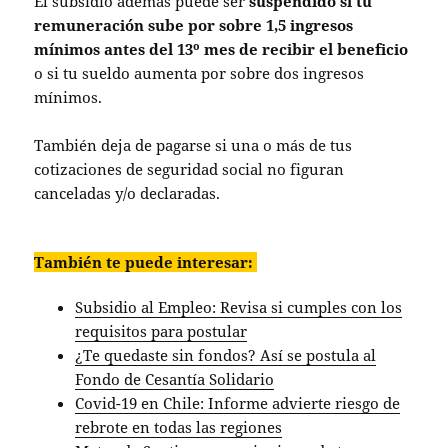
El subsidio además puede ser
suspendido si tu
remuneración sube por sobre 1,5 ingresos
mínimos antes del 13º mes de recibir el beneficio
o si tu sueldo aumenta por sobre dos ingresos
mínimos.
También deja de pagarse si una o más de tus
cotizaciones de seguridad social no figuran
canceladas y/o declaradas.
También te puede interesar:
Subsidio al Empleo: Revisa si cumples con los
requisitos para postular
¿Te quedaste sin fondos? Así se postula al
Fondo de Cesantía Solidario
Covid-19 en Chile: Informe advierte riesgo de
rebrote en todas las regiones