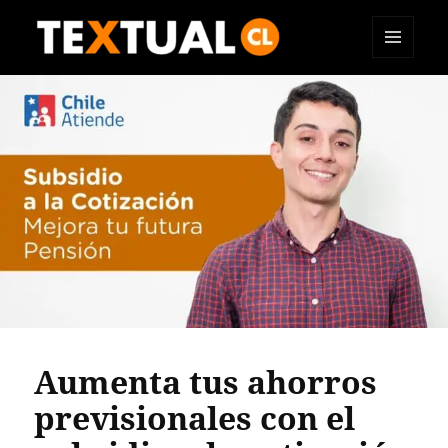
MENÚ
TEXTUAL
Y
WIDGETS
Aumenta tus ahorros
previsionales con el