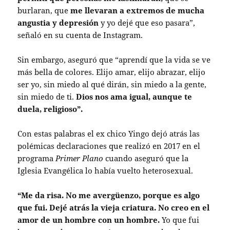
burlaran, que
me llevaran a extremos de mucha
angustia y depresión
y yo dejé que eso pasara”,
señaló en su cuenta de Instagram.
Sin embargo, aseguró que “aprendí que la vida se ve
más bella de colores. Elijo amar, elijo abrazar, elijo
ser yo, sin miedo al qué dirán, sin miedo a la gente,
sin miedo de ti.
Dios nos ama igual, aunque te
duela, religioso”.
Con estas palabras el ex chico Yingo dejó atrás las
polémicas declaraciones que realizó en 2017 en el
programa
Primer Plano
cuando aseguró que la
Iglesia Evangélica lo había vuelto heterosexual.
“Me da risa. No me avergüenzo, porque es algo
que fui. Dejé atrás la vieja criatura. No creo en el
amor de un hombre con un hombre.
Yo que fui