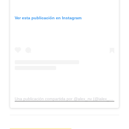
Ver esta publicación en Instagram
Una publicación compartida por @alex_nv (@ialex_nv)