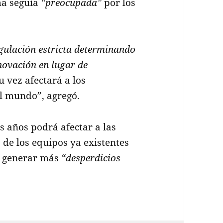
ma seguía
“preocupada”
por los
ulación estricta determinando
nnovación en lugar de
u vez afectará a los
l mundo”, agregó.
os años podrá afectar a las
 de los equipos ya existentes
ía generar más
“desperdicios