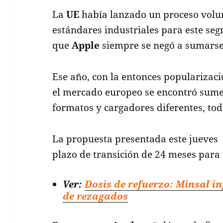
La
UE
había lanzado un proceso volun
estándares industriales para este se
que
Apple
siempre se negó a sumarse
Ese año, con la entonces popularizació
el mercado europeo se encontró sum
formatos y cargadores diferentes, tod
La propuesta presentada este jueves o
plazo de transición de 24 meses para 
Ver:
Dosis de refuerzo: Minsal i
de rezagados