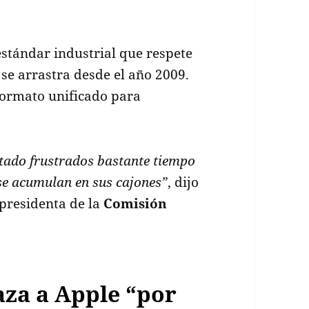
estándar industrial que respete
se arrastra desde el año 2009.
ormato unificado para
tado frustrados bastante tiempo
se acumulan en sus cajones”
, dijo
epresidenta de la
Comisión
za a Apple “por