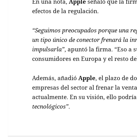
En una nota,
Apple
señaló que la fir
efectos de la regulación.
“Seguimos preocupados porque una reg
un tipo único de conector frenará la i
impulsarla”
, apuntó la firma. “Eso a s
consumidores en Europa y el resto de
Además, añadió
Apple
, el plazo de d
empresas del sector al frenar la venta
actualmente. En su visión, ello podr
tecnológicos”
.