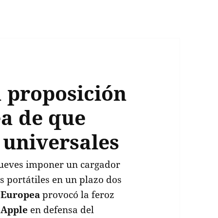
a proposición
a de que
 universales
jueves imponer un cargador
s portátiles en un plazo dos
 Europea
provocó la feroz
e
Apple
en defensa del