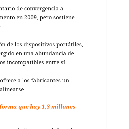
tario de convergencia a
gmento en 2009, pero sostiene
.
n de los dispositivos portátiles,
ergido en una abundancia de
os incompatibles entre sí.
frece a los fabricantes un
alinearse.
nforma que hay 1,3 millones