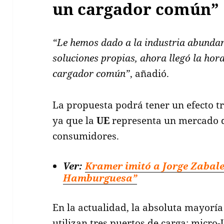
un cargador común”
“Le hemos dado a la industria abundan
soluciones propias, ahora llegó la hora
cargador común”
, añadió.
La propuesta podrá tener un efecto t
ya que la
UE
representa un mercado d
consumidores.
Ver:
Kramer imitó a Jorge Zabale
Hamburguesa”
En la actualidad, la absoluta mayoría
utilizan tres puertos de carga: micro