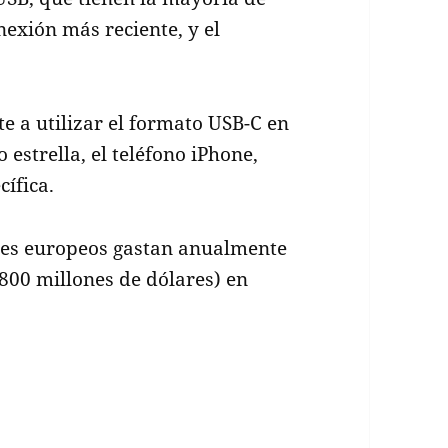
nexión más reciente, y el
 a utilizar el formato USB-C en
 estrella, el teléfono iPhone,
cífica.
res europeos gastan anualmente
800 millones de dólares) en