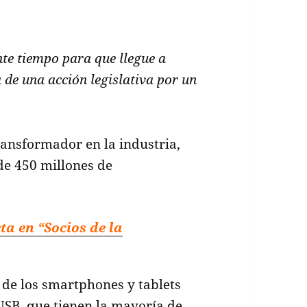
te tiempo para que llegue a
 de una acción legislativa por un
ransformador en la industria,
e 450 millones de
ta en “Socios de la
 de los smartphones y tablets
-USB, que tienen la mayoría de