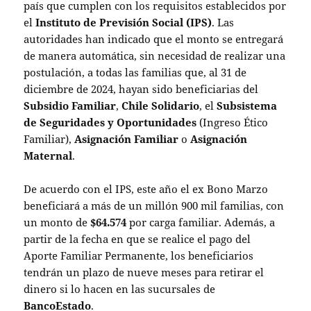
país que cumplen con los requisitos establecidos por
el
Instituto de Previsión Social (IPS)
.
Las
autoridades han indicado que el monto se entregará
de manera automática, sin necesidad de realizar una
postulación, a todas las familias que, al 31 de
diciembre de 2024, hayan sido beneficiarias del
Subsidio Familiar
,
Chile Solidario
, el
Subsistema
de Seguridades y Oportunidades
(Ingreso Ético
Familiar),
Asignación Familiar
o
Asignación
Maternal
.
De acuerdo con el IPS, este año el ex Bono Marzo
beneficiará a más de un millón 900 mil familias, con
un monto de
$64.574
por carga familiar. Además, a
partir de la fecha en que se realice el pago del
Aporte Familiar Permanente, los beneficiarios
tendrán un plazo de nueve meses para retirar el
dinero si lo hacen en las sucursales de
BancoEstado
.