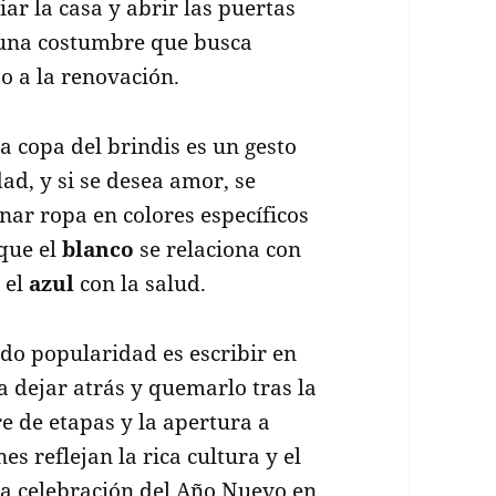
ar la casa y abrir las puertas
 una costumbre que busca
o a la renovación.
a copa del brindis es un gesto
ad, y si se desea amor, se
nar ropa en colores específicos
que el
blanco
se relaciona con
 el
azul
con la salud.
do popularidad es escribir en
a dejar atrás y quemarlo tras la
e de etapas y la apertura a
s reflejan la rica cultura y el
la celebración del Año Nuevo en