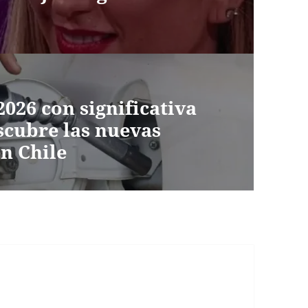
026 con significativa
scubre las nuevas
en Chile