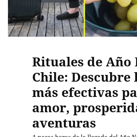
Rituales de Año
Chile: Descubre 
más efectivas pa
amor, prosperid
aventuras
A pocas horas de la llegada del Año 