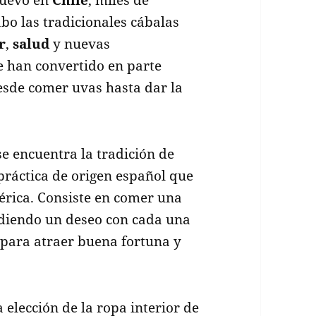
bo las tradicionales cábalas
r
,
salud
y nuevas
e han convertido en parte
desde comer uvas hasta dar la
e encuentra la tradición de
ráctica de origen español que
rica. Consiste en comer una
idiendo un deseo con cada una
l para atraer buena fortuna y
 elección de la ropa interior de