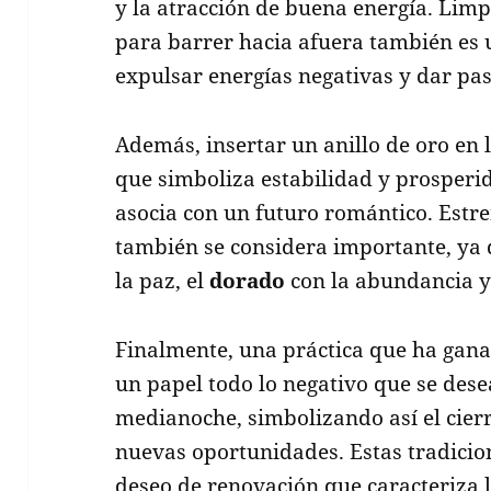
y la atracción de buena energía. Limpi
para barrer hacia afuera también es
expulsar energías negativas y dar pas
Además, insertar un anillo de oro en l
que simboliza estabilidad y prosperid
asocia con un futuro romántico. Estre
también se considera importante, ya 
la paz, el
dorado
con la abundancia y
Finalmente, una práctica que ha gana
un papel todo lo negativo que se dese
medianoche, simbolizando así el cierr
nuevas oportunidades. Estas tradicione
deseo de renovación que caracteriza 