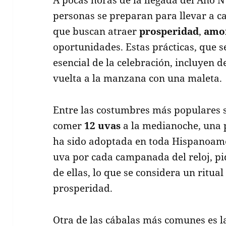
personas se preparan para llevar a ca
que buscan atraer
prosperidad
,
amo
oportunidades. Estas prácticas, que s
esencial de la celebración, incluyen 
vuelta a la manzana con una maleta.
Entre las costumbres más populares s
comer
12 uvas
a la medianoche, una p
ha sido adoptada en toda Hispanoamé
uva por cada campanada del reloj, p
de ellas, lo que se considera un ritua
prosperidad.
Otra de las cábalas más comunes es la