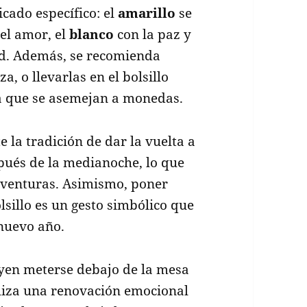
icado específico: el
amarillo
se
el amor, el
blanco
con la paz y
d. Además, se recomienda
a, o llevarlas en el bolsillo
ya que se asemejan a monedas.
e la tradición de dar la vuelta a
pués de la medianoche, lo que
 aventuras. Asimismo, poner
lsillo es un gesto simbólico que
nuevo año.
yen meterse debajo de la mesa
liza una renovación emocional