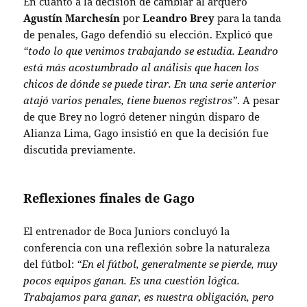
En cuanto a la decisión de cambiar al arquero
Agustín Marchesín
por
Leandro Brey
para la tanda
de penales, Gago defendió su elección. Explicó que
“todo lo que venimos trabajando se estudia. Leandro
está más acostumbrado al análisis que hacen los
chicos de dónde se puede tirar. En una serie anterior
atajó varios penales, tiene buenos registros”
. A pesar
de que Brey no logró detener ningún disparo de
Alianza Lima, Gago insistió en que la decisión fue
discutida previamente.
Reflexiones finales de Gago
El entrenador de Boca Juniors concluyó la
conferencia con una reflexión sobre la naturaleza
del fútbol:
“En el fútbol, generalmente se pierde, muy
pocos equipos ganan. Es una cuestión lógica.
Trabajamos para ganar, es nuestra obligación, pero