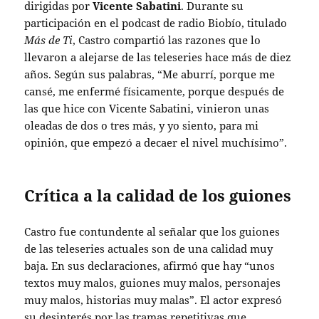
dirigidas por
Vicente Sabatini
. Durante su
participación en el podcast de radio Biobío, titulado
Más de Ti
, Castro compartió las razones que lo
llevaron a alejarse de las teleseries hace más de diez
años. Según sus palabras, “Me aburrí, porque me
cansé, me enfermé físicamente, porque después de
las que hice con Vicente Sabatini, vinieron unas
oleadas de dos o tres más, y yo siento, para mi
opinión, que empezó a decaer el nivel muchísimo”.
Crítica a la calidad de los guiones
Castro fue contundente al señalar que los guiones
de las teleseries actuales son de una calidad muy
baja. En sus declaraciones, afirmó que hay “unos
textos muy malos, guiones muy malos, personajes
muy malos, historias muy malas”. El actor expresó
su desinterés por las tramas repetitivas que