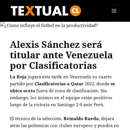
MENÚ
TEXTUAL
Y
WIDGETS
Alexis Sánchez será
titular ante Venezuela
por Clasificatorias
La Roja
jugará esta tarde en Venezuela su cuarto
partido por
Clasificatorias a Qatar
2022, donde
se
ubica sexto
fuera de zona de clasificación. Sin
embargo, los ánimos en el equipo están positivos
luego de la victoria en Santiago 2-0 ante Perú.
El técnico de la selección,
Reinaldo Rueda
, dejará
atrás las polémicas con clubes europeos y pondrá en