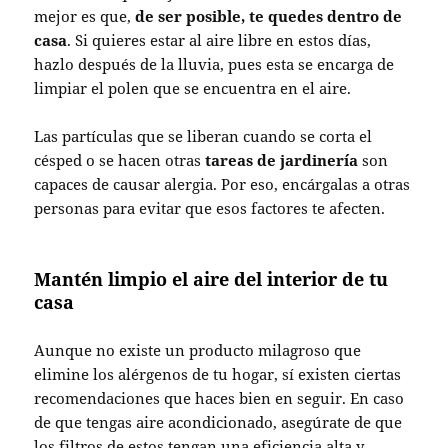
mejor es que,
de ser posible, te quedes dentro de
casa
. Si quieres estar al aire libre en estos días,
hazlo después de la lluvia, pues esta se encarga de
limpiar el polen que se encuentra en el aire.
Las partículas que se liberan cuando se corta el
césped o se hacen otras
tareas de jardinería
son
capaces de causar alergia. Por eso, encárgalas a otras
personas para evitar que esos factores te afecten.
Mantén limpio el aire del interior de tu
casa
Aunque no existe un producto milagroso que
elimine los alérgenos de tu hogar, sí existen ciertas
recomendaciones que haces bien en seguir. En caso
de que tengas aire acondicionado, asegúrate de que
los filtros de estos tengan una eficiencia alta y