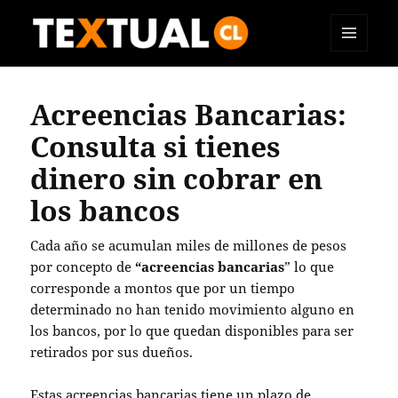
MENÚ
TEXTUAL
Y
WIDGETS
Acreencias Bancarias:
Consulta si tienes
dinero sin cobrar en
los bancos
Cada año se acumulan miles de millones de pesos
por concepto de
“acreencias bancarias
” lo que
corresponde a montos que por un tiempo
determinado no han tenido movimiento alguno en
los bancos, por lo que quedan disponibles para ser
retirados por sus dueños.
Estas acreencias bancarias tiene un plazo de