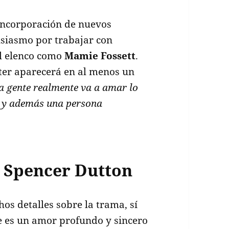
 incorporación de nuevos
usiasmo por trabajar con
al elenco como
Mamie Fossett
.
ter aparecerá en al menos un
a gente realmente va a amar lo
iz y además una persona
e Spencer Dutton
s detalles sobre la trama, sí
e es un amor profundo y sincero