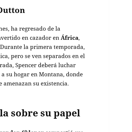
Dutton
mes, ha regresado de la
nvertido en cazador en
África
,
. Durante la primera temporada,
nica, pero se ven separados en el
orada, Spencer deberá luchar
r a su hogar en Montana, donde
ue amenazan su existencia.
a sobre su papel