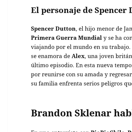
El personaje de Spencer 
Spencer Dutton
, el hijo menor de Ja
Primera Guerra Mundial
y se ha co
viajando por el mundo en su trabajo
se enamora de
Alex
, una joven britá
último episodio. En esta nueva temp
por reunirse con su amada y regresa
su familia enfrenta serios peligros q
Brandon Sklenar habl