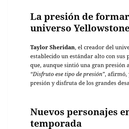
La presión de formar
universo Yellowston
Taylor Sheridan
, el creador del uni
establecido un estándar alto con sus
que, aunque sintió una gran presión al
“Disfruto ese tipo de presión”
, afirmó,
presión y disfruta de los grandes desa
Nuevos personajes en
temporada