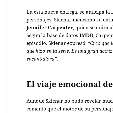
En esta nueva entrega, se anticipa la
personajes. Sklenar mencionó su ent
Jennifer Carpenter
, quien se unirá 
Según la base de datos
IMDB
, Carpen
episodio. Sklenar expresó:
“Creo que l
que hizo en la serie. Es una gran actr
encantadora”
.
El viaje emocional d
Aunque Sklenar no pudo revelar mucho
comentó que el motor de su personaj