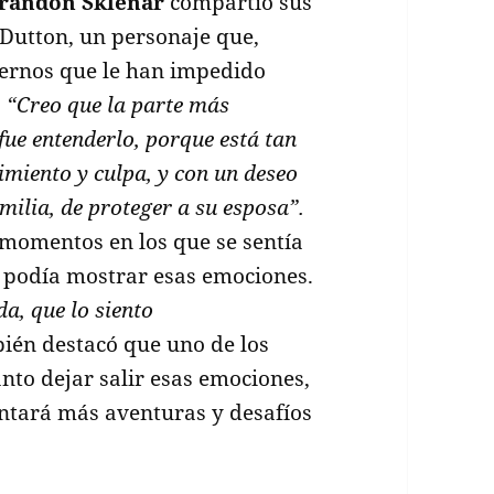
randon Sklenar
compartió sus
 Dutton, un personaje que,
ternos que le han impedido
:
“Creo que la parte más
ue entenderlo, porque está tan
imiento y culpa, y con un deseo
amilia, de proteger a su esposa”.
momentos en los que se sentía
 podía mostrar esas emociones.
da, que lo siento
bién destacó que uno de los
nto dejar salir esas emociones,
entará más aventuras y desafíos