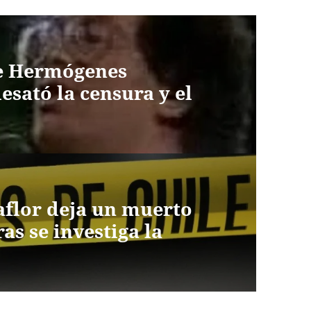
de Hermógenes
esató la censura y el
aflor deja un muerto
as se investiga la