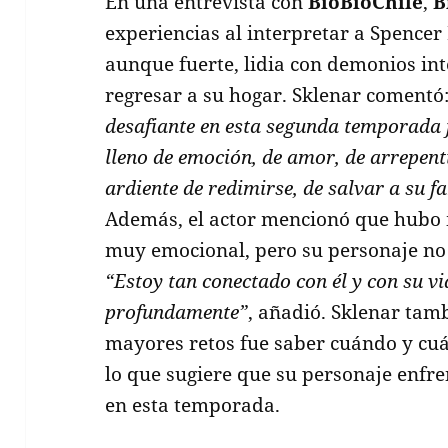
En una entrevista con
BioBioChile
,
B
experiencias al interpretar a Spencer
aunque fuerte, lidia con demonios in
regresar a su hogar. Sklenar comentó
desafiante en esta segunda temporada f
lleno de emoción, de amor, de arrepent
ardiente de redimirse, de salvar a su f
Además, el actor mencionó que hubo 
muy emocional, pero su personaje no
“Estoy tan conectado con él y con su vi
profundamente”
, añadió. Sklenar tam
mayores retos fue saber cuándo y cuá
lo que sugiere que su personaje enfr
en esta temporada.