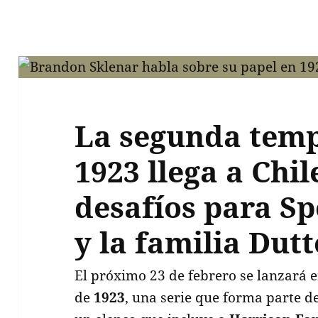
La segunda tem
1923 llega a Chi
desafíos para S
y la familia Dut
El próximo 23 de febrero se lanzará 
de
1923
, una serie que forma parte d