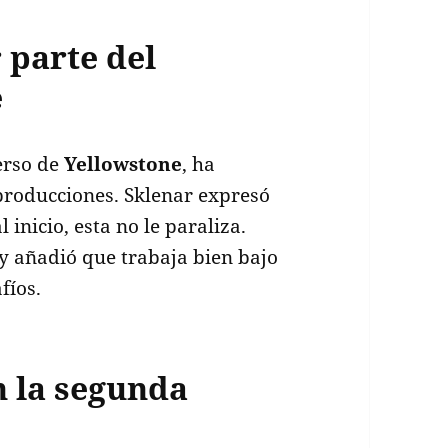
 parte del
e
verso de
Yellowstone
, ha
 producciones. Sklenar expresó
 inicio, esta no le paraliza.
 y añadió que trabaja bien bajo
fíos.
 la segunda