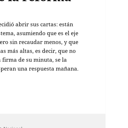
cidió abrir sus cartas: están
istema, asumiendo que es el eje
pero sin recaudar menos, y que
s más altas, es decir, que no
 firma de su minuta, se la
esperan una respuesta mañana.
 el rompecabezas de la reforma tributaria?