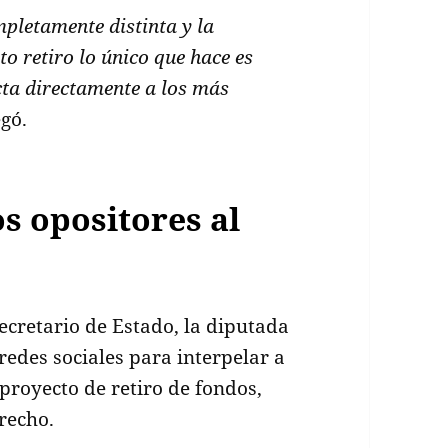
pletamente distinta y la
to retiro lo único que hace es
cta directamente a los más
gó.
os opositores al
secretario de Estado, la diputada
redes sociales para interpelar a
proyecto de retiro de fondos,
recho.