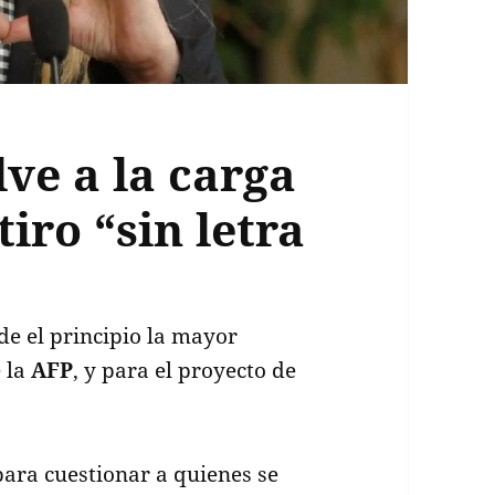
lve a la carga
iro “sin letra
de el principio la mayor
e la
AFP
, y para el proyecto de
para cuestionar a quienes se