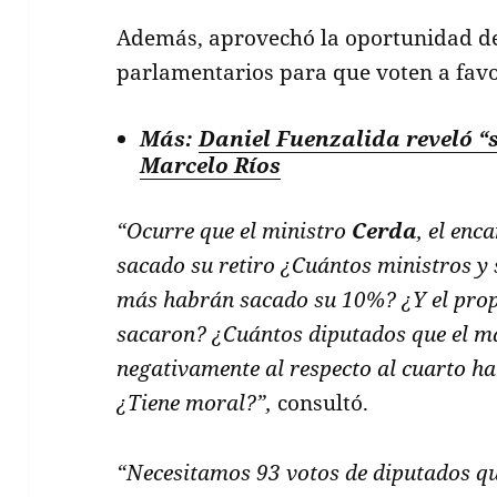
Además, aprovechó la oportunidad de
parlamentarios para que voten a favor 
Más:
Daniel Fuenzalida reveló “
Marcelo Ríos
“Ocurre que el ministro
Cerda
, el enc
sacado su retiro ¿Cuántos ministros y 
más habrán sacado su 10%? ¿Y el pro
sacaron? ¿Cuántos diputados que el m
negativamente al respecto al cuarto ha
¿Tiene moral?”,
consultó.
“Necesitamos 93 votos de diputados que