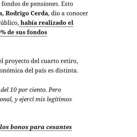
 fondos de pensiones. Esto
a, Rodrigo Cerda
, dio a conocer
úblico,
había realizado el
0% de sus fondos
l proyecto del cuarto retiro,
onómica del país es distinta.
 del 10 por ciento. Pero
onal, y ejercí mis legítimos
 los bonos para cesantes