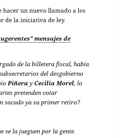
 hacer un nuevo llamado a los
de la iniciativa de ley.
sugerentes” mensajes de
argado de la billetera fiscal, había
subsecretarios del desgobierno
pio
Piñera
y
Cecilia Morel
, lo
artes pretenden votar
n sacado ya su primer retiro?
 se la jueguen por la gente.